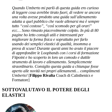
Quando Umberto mi parlò di questa guida ero curioso
di leggere cosa avrebbe tirato fuori, di vedere se ancora
una volta avesse prodotto una guida sull’allenamento
adatta a quel pubblico che vuole allenarsi ma è sempre
tutto “così costoso”, “così scomodo per gli orari”
ecc… Sono rimasto piacevolmente colpito. In più di 80
pagine ho letto consigli utili e interessanti per
migliorare la forma fisica e soprattutto per farlo
usando dei semplici elastici di qualità, insomma a
prova di scuse! Durante questi anni ho avuto il piacere
di approfondire le Loopbands con i corsi di formazione
Fitpoint e ho scoperto in loro un comodo e duttile
strumento di lavoro e allenamento. Semplicemente
straordinario. Consiglio questa guida a chiunque fosse
aperto alle novità nei propri allenamenti… complimenti
Umberto!
[
Filippo Rivalta
Coach di Calisthenics e
Formatore]
SOTTOVALUTAVO IL POTERE DEGLI
ELASTICI