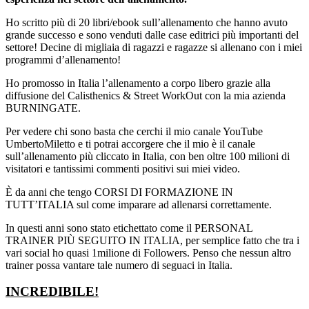
Ho scritto più di 20 libri/ebook sull’allenamento che hanno avuto
grande successo e sono venduti dalle case editrici più importanti del
settore! Decine di migliaia di ragazzi e ragazze si allenano con i miei
programmi d’allenamento!
Ho promosso in Italia l’allenamento a corpo libero grazie alla
diffusione del Calisthenics & Street WorkOut con la mia azienda
BURNINGATE.
Per vedere chi sono basta che cerchi il mio canale YouTube
UmbertoMiletto e ti potrai accorgere che il mio è il canale
sull’allenamento più cliccato in Italia, con ben oltre 100 milioni di
visitatori e tantissimi commenti positivi sui miei video.
È da anni che tengo CORSI DI FORMAZIONE IN
TUTT’ITALIA sul come imparare ad allenarsi correttamente.
In questi anni sono stato etichettato come il PERSONAL
TRAINER PIÙ SEGUITO IN ITALIA, per semplice fatto che tra i
vari social ho quasi 1milione di Followers. Penso che nessun altro
trainer possa vantare tale numero di seguaci in Italia.
INCREDIBILE!