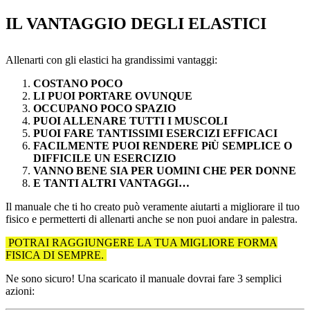
IL VANTAGGIO DEGLI ELASTICI
Allenarti con gli elastici ha grandissimi vantaggi:
COSTANO POCO
LI PUOI PORTARE OVUNQUE
OCCUPANO POCO SPAZIO
PUOI ALLENARE TUTTI I MUSCOLI
PUOI FARE TANTISSIMI ESERCIZI EFFICACI
FACILMENTE PUOI RENDERE PiÙ SEMPLICE O
DIFFICILE UN ESERCIZIO
VANNO BENE SIA PER UOMINI CHE PER DONNE
E TANTI ALTRI VANTAGGI…
Il manuale che ti ho creato può veramente aiutarti a migliorare il tuo
fisico e permetterti di allenarti anche se non puoi andare in palestra.
POTRAI RAGGIUNGERE LA TUA MIGLIORE FORMA
FISICA DI SEMPRE.
Ne sono sicuro! Una scaricato il manuale dovrai fare 3 semplici
azioni: