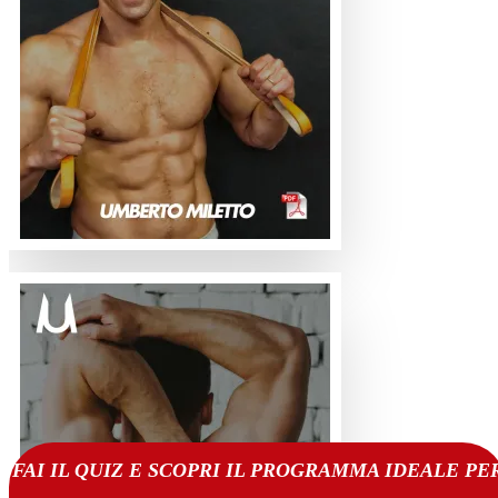
FAI IL QUIZ E SCOPRI IL PROGRAMMA IDEALE PE