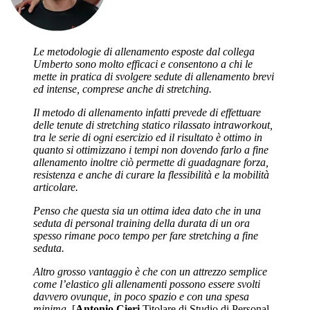
Le metodologie di allenamento esposte dal collega
Umberto sono molto efficaci e consentono a chi le
mette in pratica di svolgere sedute di allenamento brevi
ed intense, comprese anche di stretching.
Il metodo di allenamento infatti prevede di effettuare
delle tenute di stretching statico rilassato intraworkout,
tra le serie di ogni esercizio ed il risultato è ottimo in
quanto si ottimizzano i tempi non dovendo farlo a fine
allenamento inoltre ciò permette di guadagnare forza,
resistenza e anche di curare la flessibilità e la mobilità
articolare.
Penso che questa sia un ottima idea dato che in una
seduta di personal training della durata di un ora
spesso rimane poco tempo per fare stretching a fine
seduta.
Altro grosso vantaggio è che con un attrezzo semplice
come l’elastico gli allenamenti possono essere svolti
davvero ovunque, in poco spazio e con una spesa
minima.
[
Antonio Cieri
Titolare di Studio di Personal