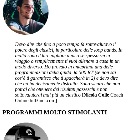
Devo dire che fino a poco tempo fa sottovalutavo il
potere degli elastici, in particolare delle loop bands. In
realtà sono il tuo migliore amico se spesso sei in
viaggio o semplicemente ti vuoi allenare a casa in un
modo diverso. Ho provato in anteprima una delle
programmazioni della guida, la 500 RT (se non sai
cos’è ti garantisco che ti spaccherà in 2) e devo dire
che mi ha decisamente distrutto. Sono sicuro che non
potrai che ottenere dei risultati pazzeschi e non
sottovaluterai mai più un elastico
[
Nicola Colle
Coach
Online hill3iner.com]
PROGRAMMI MOLTO STIMOLANTI