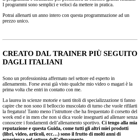
I programmi sono semplici e veloci da mettere in pratica.
Potrai allenarti un anno intero con questa programmazione ad un
prezzo unico.
CREATO DAL TRAINER PIÙ SEGUITO
DAGLI ITALIANI
Sono un professionista affermato nel settore ed esperto in
allenamento. Forse avrai già visto qualche mio video o magari è la
prima volta che entri in contatto con me.
La laurea in scienze motorie e tanti titoli di specializzazione ti fanno
capire che non sono il belloccio muscolato di turno che vuole rifilarti
la fregatura! Tanto meno l’istruttore che ha frequentato il corsetto del
week end e in men che non si dica vuole insegnarti ad allenare senza
conoscere i fondamenti dell’allenamento sportivo.
Ci tengo alla mia
reputazione e questa Guida, come tutti gli altri miei prodotti
(libri, video, articoli, ecc…) sono il frutto di molti anni di
esperienza nel settore dell’allenamento.