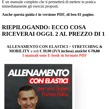
È un manuale completo che ti permetterà di mettere in pratica
immediatamente gli esercizi proposti.
Anche questa guida è in versione PDF, di ben 81 pagine.
RIEPILOGANDO: ECCO COSA
RICEVERAI OGGI. 2 AL PREZZO DI 1
ALLENAMENTO CON ELASTICI
+
STRETCHING &
MOBILITY
a soli
€ 39,90 (IVA inclusa) anzichè
€ 79,80
I manuali sono E-book in formato PDF