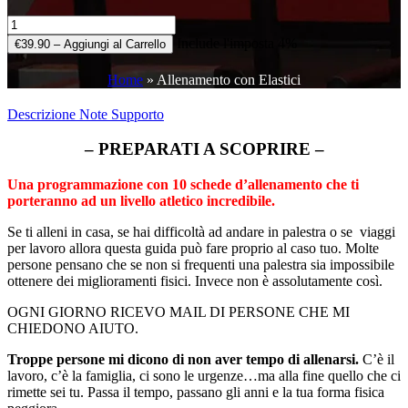
Include l'imposta 4%
€39.90 – Aggiungi al Carrello
Home
»
Allenamento con Elastici
Descrizione
Note
Supporto
– PREPARATI A SCOPRIRE –
Una programmazione con 10 schede d’allenamento che ti
porteranno ad un livello atletico incredibile.
Se ti alleni in casa, se hai difficoltà ad andare in palestra o se viaggi
per lavoro
allora questa guida può fare proprio al caso tuo.
Molte
persone pensano che se non si frequenti una palestra sia impossibile
ottenere dei miglioramenti fisici. Invece non è assolutamente così.
OGNI GIORNO RICEVO MAIL DI PERSONE CHE MI
CHIEDONO AIUTO.
Troppe persone mi dicono di non aver tempo di allenarsi.
C’è il
lavoro, c’è la famiglia, ci sono le urgenze…ma alla fine quello che ci
rimette sei tu. Passa il tempo, passano gli anni e la tua forma fisica