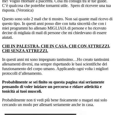
me! Voglio ritornare a piacermi. Cosa mi consigli tra le tue guide.
C’è qualcosa che potrebbe tornarmi utile. Spero di ricevere una tua
risposta. (Veronica)
Questo sono solo 2 mail che ti mostro. Non sai quante mail ricevo di
questo tipo.
In questi anni posso dire con tutta sincerità che con i
miei programmi ho allenato MIGLIAIA di persone e ho ricevuto
decine di migliaia di mail di persone che mi chiedevano di essere
aiutati.
CHI IN PALESTRA, CHI IN CASA. CHI CON ATTREZZI,
CHI SENZA ATTREZZI.
In questi anni mi sono impegnato tantissimo…Ho creato tantissimi
allenamenti diversi, ma sempre rispettando le basi scientifiche del
funzionamento del corpo umano. Applicando ogni volta i migliori
protocolli d’allenamento.
Probabilmente se sei finito su questa pagina stai seriamente
pensando di voler iniziare un percorso e ridare atleticità e
tonicità ai tuoi muscoli.
Probabilmente non ti vedi più bene fisicamente o magari stai solo
cercando un modo per allenarti seriamente anche in casa.