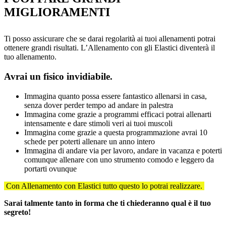
MIGLIORAMENTI
Ti posso assicurare che se darai regolarità ai tuoi allenamenti potrai
ottenere grandi risultati. L’Allenamento con gli Elastici diventerà il
tuo allenamento.
Avrai un fisico invidiabile.
Immagina quanto possa essere fantastico allenarsi in casa,
senza dover perder tempo ad andare in palestra
Immagina come grazie a programmi efficaci potrai allenarti
intensamente e dare stimoli veri ai tuoi muscoli
Immagina come grazie a questa programmazione avrai 10
schede per poterti allenare un anno intero
Immagina di andare via per lavoro, andare in vacanza e poterti
comunque allenare con uno strumento comodo e leggero da
portarti ovunque
Con Allenamento con Elastici tutto questo lo potrai realizzare.
Sarai talmente tanto in forma che ti chiederanno qual è il tuo
segreto!