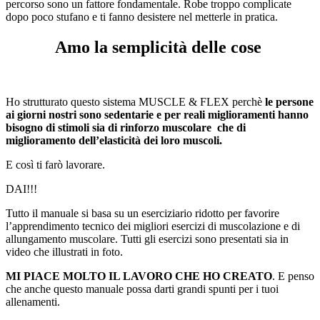
percorso sono un fattore fondamentale. Robe troppo complicate
dopo poco stufano e ti fanno desistere nel metterle in pratica.
Amo la semplicità delle cose
Ho strutturato questo sistema MUSCLE & FLEX perchè
le persone
ai giorni nostri sono sedentarie e per reali miglioramenti hanno
bisogno di stimoli sia di rinforzo muscolare
che di
miglioramento dell’elasticità dei loro muscoli.
E così ti farò lavorare.
DAI!!!
Tutto il manuale si basa su un eserciziario ridotto per favorire
l’apprendimento tecnico dei migliori esercizi di muscolazione e di
allungamento muscolare.
Tutti gli esercizi sono presentati sia in
video che illustrati in foto.
MI PIACE MOLTO IL LAVORO CHE HO CREATO
. E penso
che anche questo manuale possa darti grandi spunti per i tuoi
allenamenti.