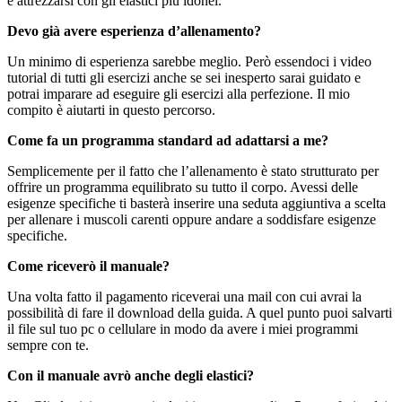
e attrezzarsi con gli elastici più idonei.
Devo già avere esperienza d’allenamento?
Un minimo di esperienza sarebbe meglio. Però essendoci i video
tutorial di tutti gli esercizi anche se sei inesperto sarai guidato e
potrai imparare ad eseguire gli esercizi alla perfezione. Il mio
compito è aiutarti in questo percorso.
Come fa un programma standard ad adattarsi a me?
Semplicemente per il fatto che l’allenamento è stato strutturato per
offrire un programma equilibrato su tutto il corpo. Avessi delle
esigenze specifiche ti basterà inserire una seduta aggiuntiva a scelta
per allenare i muscoli carenti oppure andare a soddisfare esigenze
specifiche.
Come riceverò il manuale?
Una volta fatto il pagamento riceverai una mail con cui avrai la
possibilità di fare il download della guida. A quel punto puoi salvarti
il file sul tuo pc o cellulare in modo da avere i miei programmi
sempre con te.
Con il manuale avrò anche degli elastici?