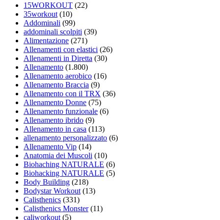
15WORKOUT
(22)
35workout
(10)
Addominali
(99)
addominali scolpiti
(39)
Alimentazione
(271)
Allenamenti con elastici
(26)
Allenamenti in Diretta
(30)
Allenamento
(1.800)
Allenamento aerobico
(16)
Allenamento Braccia
(9)
Allenamento con il TRX
(36)
Allenamento Donne
(75)
Allenamento funzionale
(6)
Allenamento ibrido
(9)
Allenamento in casa
(113)
allenamento personalizzato
(6)
Allenamento Vip
(14)
Anatomia dei Muscoli
(10)
Biohaching NATURALE
(6)
Biohacking NATURALE
(5)
Body Building
(218)
Bodystar Workout
(13)
Calisthenics
(331)
Calisthenics Monster
(11)
caliworkout
(5)