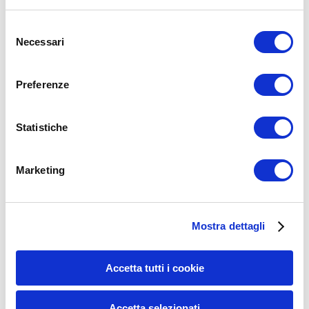
Leggi tutto
Selezione
Necessari
del
consenso
Preferenze
Statistiche
Marketing
Mostra dettagli
Accetta tutti i cookie
Accetta selezionati