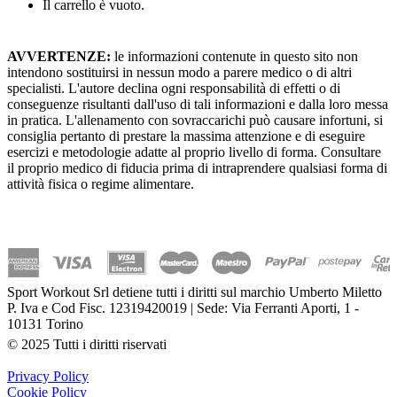
Il carrello è vuoto.
AVVERTENZE:
le informazioni contenute in questo sito non
intendono sostituirsi in nessun modo a parere medico o di altri
specialisti. L'autore declina ogni responsabilità di effetti o di
conseguenze risultanti dall'uso di tali informazioni e dalla loro messa
in pratica. L'allenamento con sovraccarichi può causare infortuni, si
consiglia pertanto di prestare la massima attenzione e di eseguire
esercizi e metodologie adatte al proprio livello di forma. Consultare
il proprio medico di fiducia prima di intraprendere qualsiasi forma di
attività fisica o regime alimentare.
Sport Workout Srl detiene tutti i diritti sul marchio Umberto Miletto
P. Iva e Cod Fisc. 12319420019 | Sede: Via Ferranti Aporti, 1 -
10131 Torino
© 2025 Tutti i diritti riservati
Privacy Policy
Cookie Policy