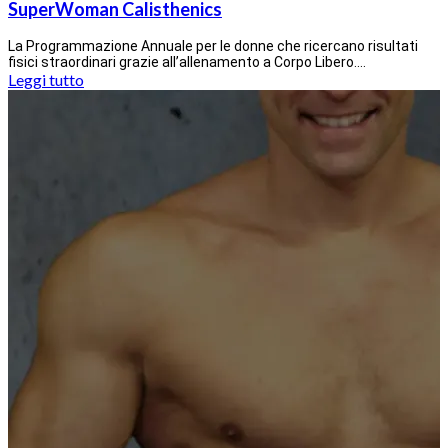
SuperWoman Calisthenics
La Programmazione Annuale per le donne che ricercano risultati
fisici straordinari grazie all’allenamento a Corpo Libero.…
Leggi tutto