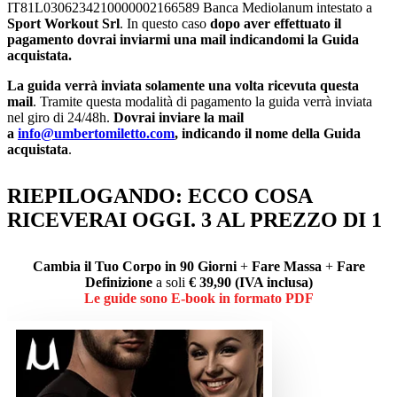
IT81L0306234210000002166589 Banca Mediolanum intestato a
Sport Workout Srl
. In questo caso
dopo aver effettuato il
pagamento dovrai inviarmi una mail indicandomi la Guida
acquistata.
La guida verrà inviata solamente una volta ricevuta questa
mail
. Tramite questa modalità di pagamento la guida verrà inviata
nel giro di 24/48h.
Dovrai inviare la mail
a
info@umbertomiletto.com
, indicando il nome della Guida
acquistata
.
RIEPILOGANDO: ECCO COSA
RICEVERAI OGGI. 3 AL PREZZO DI 1
Cambia il Tuo Corpo in 90 Giorni
+
Fare Massa
+
Fare
Definizione
a soli
€ 39,90 (IVA inclusa)
Le guide sono E-book in formato PDF