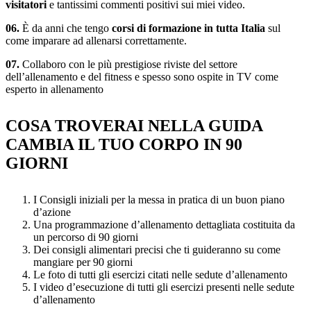
visitatori
e tantissimi commenti positivi sui miei video.
06.
È da anni che tengo
corsi di formazione in tutta Italia
sul
come imparare ad allenarsi correttamente.
07.
Collaboro con le più prestigiose riviste del settore
dell’allenamento e del fitness e spesso sono ospite in TV come
esperto in allenamento
COSA TROVERAI NELLA GUIDA
CAMBIA IL TUO CORPO IN 90
GIORNI
I Consigli iniziali per la messa in pratica di un buon piano
d’azione
Una programmazione d’allenamento dettagliata costituita da
un percorso di 90 giorni
Dei consigli alimentari precisi che ti guideranno su come
mangiare per 90 giorni
Le foto di tutti gli esercizi citati nelle sedute d’allenamento
I video d’esecuzione di tutti gli esercizi presenti nelle sedute
d’allenamento