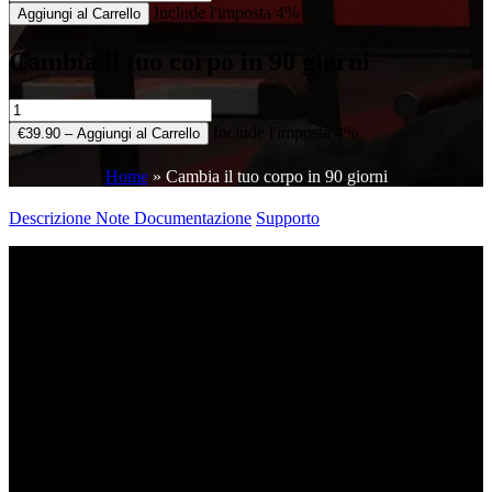
Include l'imposta 4%
Aggiungi al Carrello
Cambia il tuo corpo in 90 giorni
Include l'imposta 4%
€39.90 – Aggiungi al Carrello
Home
»
Cambia il tuo corpo in 90 giorni
Descrizione
Note
Documentazione
Supporto