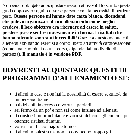
Non sarai obbligato ad acquistare nessun attrezzo! Ho scritto questa
guida dopo aver seguito diverse persone con la necessità di perdere
peso.
Queste persone mi hanno dato carta bianca, dicendomi
che potevo organizzare il loro allenamento come meglio
credevo, il loro obiettivo era ritornare ad essere in salute,
perdere peso e sentirsi nuovamente in forma. I risultati che
hanno ottenuto sono stati incredibili!
Grazie a questo manuale ti
allenerai abbinando esercizi a corpo libero ad attività cardiovascolari
(come una camminata o una corsa, dipende dal tuo livello di
partenza).
Il manuale è in versione PDF.
DOVRESTI ACQUISTARE QUESTI 10
PROGRAMMI D’ALLENAMENTO SE:
ti alleni in casa e non hai la possibilità di essere seguito/a da
un personal trainer
hai dei chili in eccesso e vorresti perderli
sei fermo da un po’ e non sai come iniziare ad allenarti
ti consideri un principiante e vorresti dei consigli concreti per
ottenere risultati duraturi
vorresti un fisico magro e tonico
ti alleni in palestra ma non ti convincono troppo gli