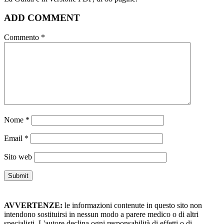
ADD COMMENT
Commento
*
Nome
*
Email
*
Sito web
AVVERTENZE:
le informazioni contenute in questo sito non
intendono sostituirsi in nessun modo a parere medico o di altri
specialisti. L'autore declina ogni responsabilità di effetti o di