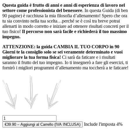
Questa guida è frutto di anni e anni di esperienza di lavoro nel
settore come professionista del benessere
. In questa Guida (di ben
90 pagine) è racchiusa la mia filosofia d’allenamento! Spero che ora
tu sia convinto nella tua scelta…perché se è così tra breve potrai
allenarti in modo corretto e iniziare ad ottenere risultati concreti per il
tuo fisico!
Il percorso non sarà facile e richiederà il tuo massimo
impegno.
ATTENZIONE: la guida CAMBIA IL TUO CORPO in 90
Giorni te la consiglio solo se sei veramente determinato e vuoi
migliorare la tua forma fisica!
Ci sarà da faticare e i risultati
saranno il frutto del tuo impegno. Io ti insegnerò a fare gli esercizi, ti
fornirò i migliori programmi d’allenamento ma toccherà a te faticare!
Include l'imposta 4%
€39.90 – Aggiungi al Carrello (IVA INCLUSA)