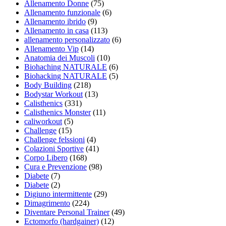
Allenamento Donne
(75)
Allenamento funzionale
(6)
Allenamento ibrido
(9)
Allenamento in casa
(113)
allenamento personalizzato
(6)
Allenamento Vip
(14)
Anatomia dei Muscoli
(10)
Biohaching NATURALE
(6)
Biohacking NATURALE
(5)
Body Building
(218)
Bodystar Workout
(13)
Calisthenics
(331)
Calisthenics Monster
(11)
caliworkout
(5)
Challenge
(15)
Challenge felssioni
(4)
Colazioni Sportive
(41)
Corpo Libero
(168)
Cura e Prevenzione
(98)
Diabete
(7)
Diabete
(2)
Digiuno intermittente
(29)
Dimagrimento
(224)
Diventare Personal Trainer
(49)
Ectomorfo (hardgainer)
(12)