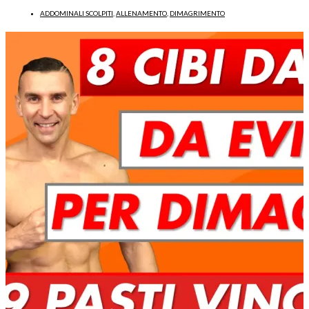
ADDOMINALI SCOLPITI
,
ALLENAMENTO
,
DIMAGRIMENTO