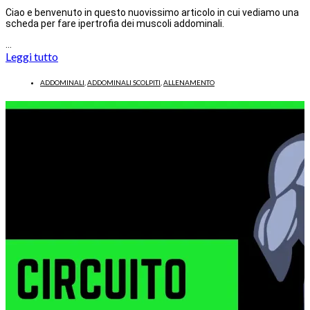
Ciao e benvenuto in questo nuovissimo articolo in cui vediamo una
scheda per fare ipertrofia dei muscoli addominali.
…
Leggi tutto
ADDOMINALI
,
ADDOMINALI SCOLPITI
,
ALLENAMENTO