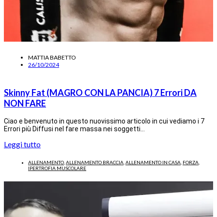
MATTIA BABETTO
26/10/2024
Skinny Fat (MAGRO CON LA PANCIA) 7 Errori DA
NON FARE
Ciao e benvenuto in questo nuovissimo articolo in cui vediamo i 7
Errori più Diffusi nel fare massa nei soggetti…
Leggi tutto
ALLENAMENTO
,
ALLENAMENTO BRACCIA
,
ALLENAMENTO IN CASA
,
FORZA
,
IPERTROFIA MUSCOLARE