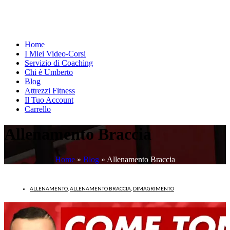
Home
I Miei Video-Corsi
Servizio di Coaching
Chi è Umberto
Blog
Attrezzi Fitness
Il Tuo Account
Carrello
Allenamento Braccia
Home
»
Blog
»
Allenamento Braccia
ALLENAMENTO
,
ALLENAMENTO BRACCIA
,
DIMAGRIMENTO