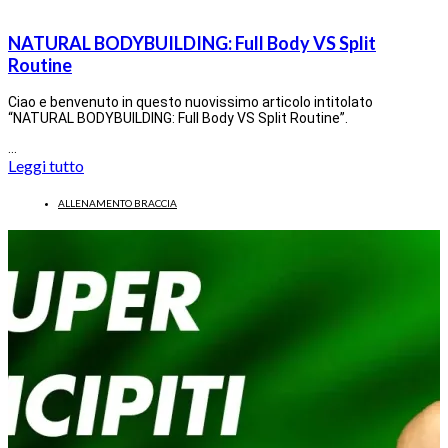
NATURAL BODYBUILDING: Full Body VS Split
Routine
Ciao e benvenuto in questo nuovissimo articolo intitolato
“NATURAL BODYBUILDING: Full Body VS Split Routine”.
…
Leggi tutto
ALLENAMENTO BRACCIA