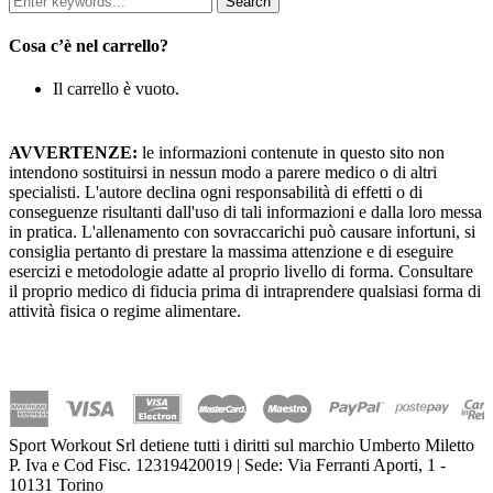
Cosa c’è nel carrello?
Il carrello è vuoto.
AVVERTENZE:
le informazioni contenute in questo sito non
intendono sostituirsi in nessun modo a parere medico o di altri
specialisti. L'autore declina ogni responsabilità di effetti o di
conseguenze risultanti dall'uso di tali informazioni e dalla loro messa
in pratica. L'allenamento con sovraccarichi può causare infortuni, si
consiglia pertanto di prestare la massima attenzione e di eseguire
esercizi e metodologie adatte al proprio livello di forma. Consultare
il proprio medico di fiducia prima di intraprendere qualsiasi forma di
attività fisica o regime alimentare.
Sport Workout Srl detiene tutti i diritti sul marchio Umberto Miletto
P. Iva e Cod Fisc. 12319420019 | Sede: Via Ferranti Aporti, 1 -
10131 Torino