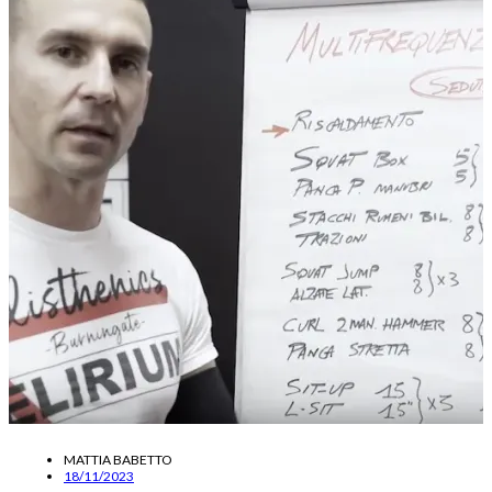
MATTIA BABETTO
18/11/2023