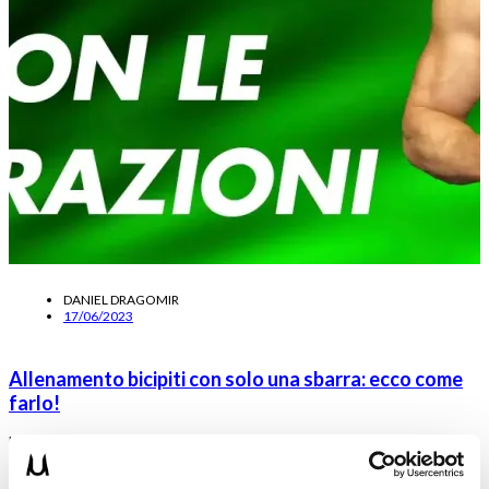
DANIEL DRAGOMIR
17/06/2023
Allenamento bicipiti con solo una sbarra: ecco come
farlo!
I bicipiti possono crescere utilizzando solamente una sbarra? Si,
ma solo se lo fai in questo modo!