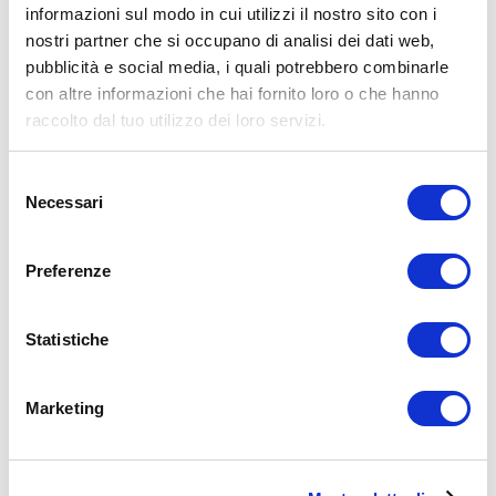
informazioni sul modo in cui utilizzi il nostro sito con i
nostri partner che si occupano di analisi dei dati web,
pubblicità e social media, i quali potrebbero combinarle
con altre informazioni che hai fornito loro o che hanno
raccolto dal tuo utilizzo dei loro servizi.
Selezione
Necessari
del
consenso
Preferenze
Statistiche
Marketing
UM
15/10/2021