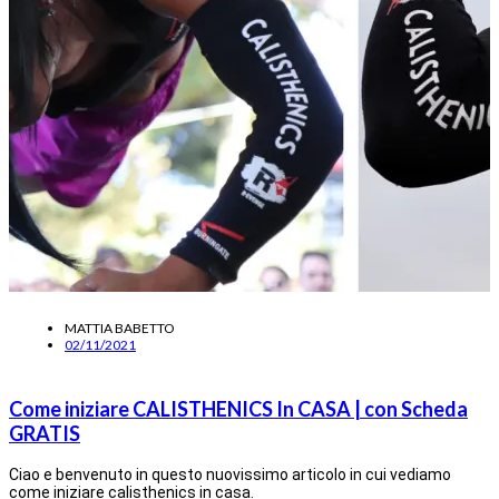
MATTIA BABETTO
02/11/2021
Come iniziare CALISTHENICS In CASA | con Scheda
GRATIS
Ciao e benvenuto in questo nuovissimo articolo in cui vediamo
come iniziare calisthenics in casa.