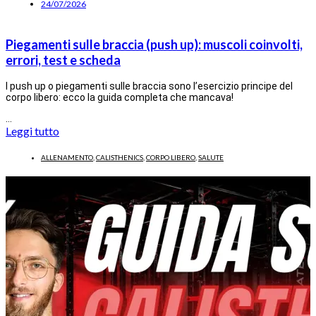
24/07/2026
Piegamenti sulle braccia (push up): muscoli coinvolti,
errori, test e scheda
I push up o piegamenti sulle braccia sono l’esercizio principe del
corpo libero: ecco la guida completa che mancava!
…
Leggi tutto
ALLENAMENTO
,
CALISTHENICS
,
CORPO LIBERO
,
SALUTE