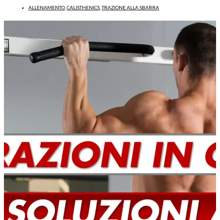
ALLENAMENTO
,
CALISTHENICS
,
TRAZIONE ALLA SBARRA