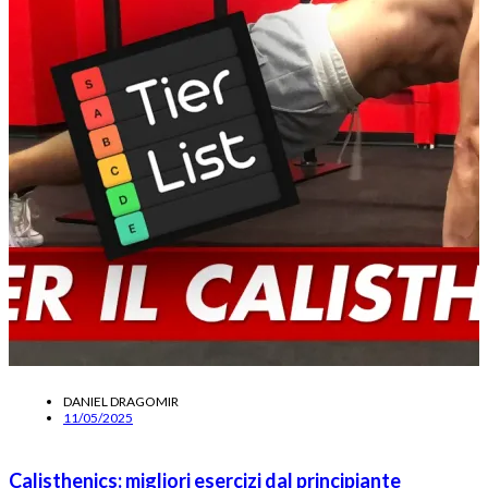
DANIEL DRAGOMIR
11/05/2025
Calisthenics: migliori esercizi dal principiante