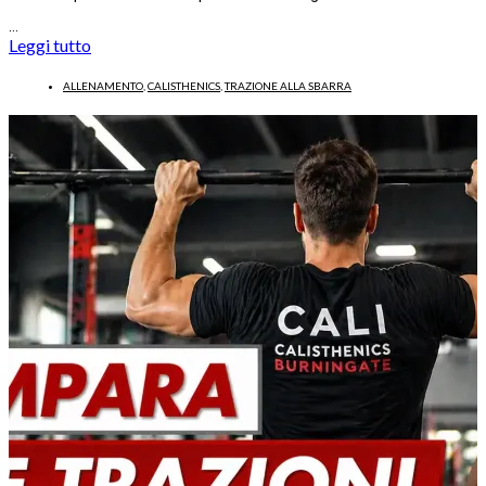
…
Leggi tutto
ALLENAMENTO
,
CALISTHENICS
,
TRAZIONE ALLA SBARRA