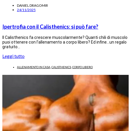
DANIEL DRAGOMIR
24/11/2025
Ipertrofia con il Calisthenics: si può fare?
Il Calisthenics fa crescere muscolarmente? Quanti chili di muscolo
puoi ottenere con l’allenamento a corpo libero? Ed infine…un regalo
gratuito…
Leggi tutto
ALLENAMENTO IN CASA
,
CALISTHENICS
,
CORPO LIBERO