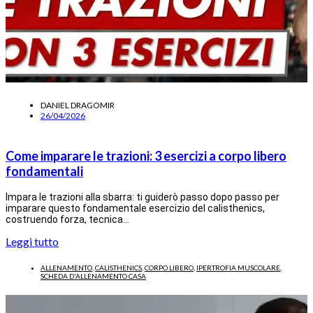
DANIEL DRAGOMIR
26/04/2026
Come imparare le trazioni: 3 esercizi a corpo libero
fondamentali
Impara le trazioni alla sbarra: ti guiderò passo dopo passo per
imparare questo fondamentale esercizio del calisthenics,
costruendo forza, tecnica…
Leggi tutto
ALLENAMENTO
,
CALISTHENICS
,
CORPO LIBERO
,
IPERTROFIA MUSCOLARE
,
SCHEDA D'ALLENAMENTO CASA