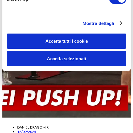
Mostra dettagli
Accetta tutti i cookie
Accetta selezionati
DANIEL DRAGOMIR
18/09/2025