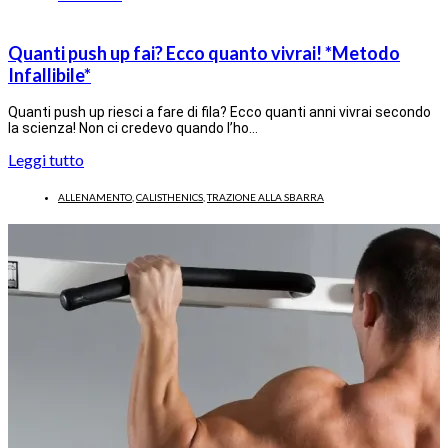
Quanti push up fai? Ecco quanto vivrai! *Metodo
Infallibile*
Quanti push up riesci a fare di fila? Ecco quanti anni vivrai secondo
la scienza! Non ci credevo quando l’ho…
Leggi tutto
ALLENAMENTO
,
CALISTHENICS
,
TRAZIONE ALLA SBARRA