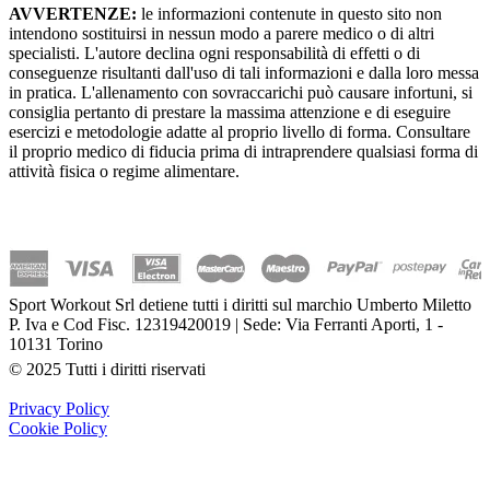
AVVERTENZE:
le informazioni contenute in questo sito non
intendono sostituirsi in nessun modo a parere medico o di altri
specialisti. L'autore declina ogni responsabilità di effetti o di
conseguenze risultanti dall'uso di tali informazioni e dalla loro messa
in pratica. L'allenamento con sovraccarichi può causare infortuni, si
consiglia pertanto di prestare la massima attenzione e di eseguire
esercizi e metodologie adatte al proprio livello di forma. Consultare
il proprio medico di fiducia prima di intraprendere qualsiasi forma di
attività fisica o regime alimentare.
Sport Workout Srl detiene tutti i diritti sul marchio Umberto Miletto
P. Iva e Cod Fisc. 12319420019 | Sede: Via Ferranti Aporti, 1 -
10131 Torino
© 2025 Tutti i diritti riservati
Privacy Policy
Cookie Policy