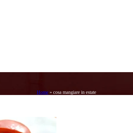
Home
»
cosa mangiare in estate