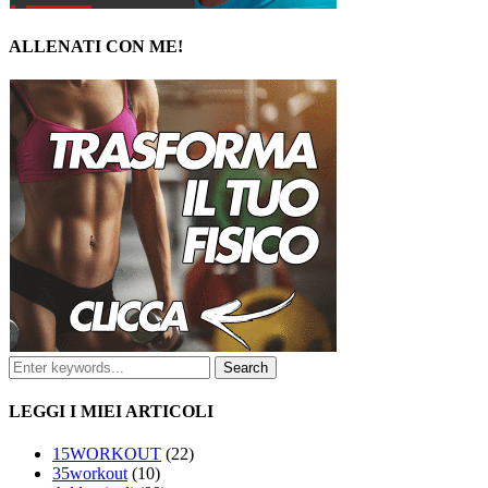
ALLENATI CON ME!
LEGGI I MIEI ARTICOLI
15WORKOUT
(22)
35workout
(10)