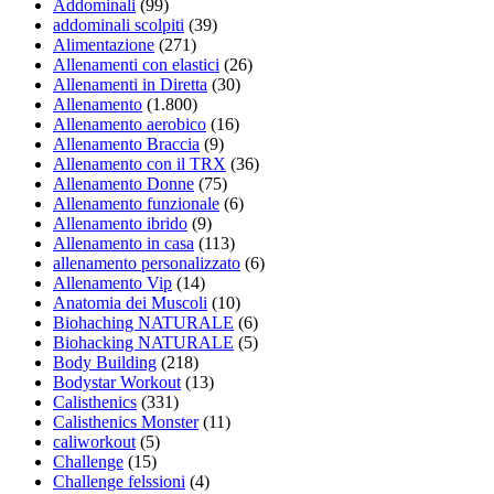
Addominali
(99)
addominali scolpiti
(39)
Alimentazione
(271)
Allenamenti con elastici
(26)
Allenamenti in Diretta
(30)
Allenamento
(1.800)
Allenamento aerobico
(16)
Allenamento Braccia
(9)
Allenamento con il TRX
(36)
Allenamento Donne
(75)
Allenamento funzionale
(6)
Allenamento ibrido
(9)
Allenamento in casa
(113)
allenamento personalizzato
(6)
Allenamento Vip
(14)
Anatomia dei Muscoli
(10)
Biohaching NATURALE
(6)
Biohacking NATURALE
(5)
Body Building
(218)
Bodystar Workout
(13)
Calisthenics
(331)
Calisthenics Monster
(11)
caliworkout
(5)
Challenge
(15)
Challenge felssioni
(4)