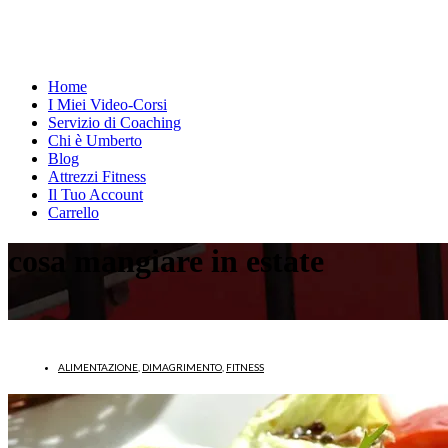
Home
I Miei Video-Corsi
Servizio di Coaching
Chi è Umberto
Blog
Attrezzi Fitness
Il Tuo Account
Carrello
cosa mangiare in estate
ALIMENTAZIONE
,
DIMAGRIMENTO
,
FITNESS