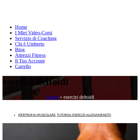
Home
I Miei Video-Corsi
Servizio di Coaching
Chi è Umberto
Blog
Attrezzi Fitness
Il Tuo Account
Carrello
esercizi deltoidi
Home
»
esercizi deltoidi
IPERTROFIA MUSCOLARE
,
TUTORIAL ESERCIZI ALLENAMENETO