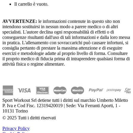
Il carrello è vuoto.
AVVERTENZE:
le informazioni contenute in questo sito non
intendono sostituirsi in nessun modo a parere medico o di altri
specialisti. L'autore declina ogni responsabilità di effetti o di
conseguenze risultanti dall'uso di tali informazioni e dalla loro messa
in pratica. L'allenamento con sovraccarichi può causare infortuni, si
consiglia pertanto di prestare la massima attenzione e di eseguire
esercizi e metodologie adatte al proprio livello di forma. Consultare
il proprio medico di fiducia prima di intraprendere qualsiasi forma di
attività fisica o regime alimentare.
Sport Workout Srl detiene tutti i diritti sul marchio Umberto Miletto
P. Iva e Cod Fisc. 12319420019 | Sede: Via Ferranti Aporti, 1 -
10131 Torino
© 2025 Tutti i diritti riservati
Privacy Policy