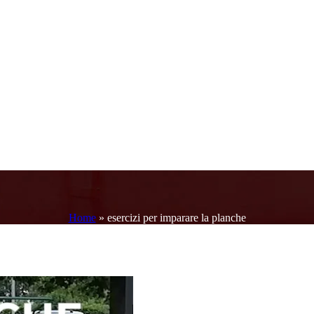
Home
»
esercizi per imparare la planche