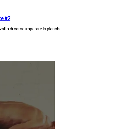
e #2
volta di come imparare la planche.