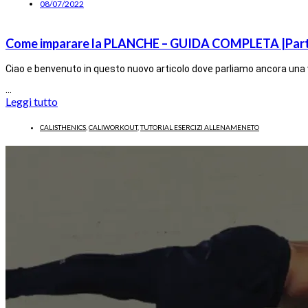
08/07/2022
Come imparare la PLANCHE – GUIDA COMPLETA |Part
Ciao e benvenuto in questo nuovo articolo dove parliamo ancora una 
…
Leggi tutto
CALISTHENICS
,
CALIWORKOUT
,
TUTORIAL ESERCIZI ALLENAMENETO