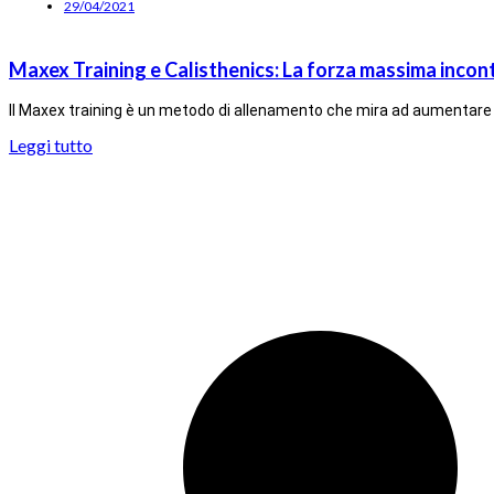
29/04/2021
Maxex Training e Calisthenics: La forza massima incontr
Il Maxex training è un metodo di allenamento che mira ad aumentare la 
Leggi tutto