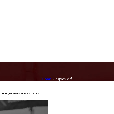
Home
»
esplosività
LIBERO
,
PREPARAZIONE ATLETICA