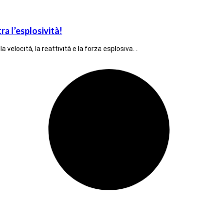
a l’esplosività!
velocità, la reattività e la forza esplosiva.…