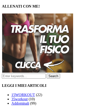
ALLENATI CON ME!
LEGGI I MIEI ARTICOLI
15WORKOUT
(22)
35workout
(10)
Addominali
(99)