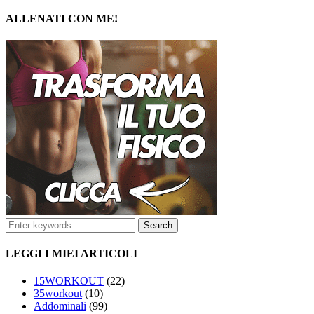
ALLENATI CON ME!
LEGGI I MIEI ARTICOLI
15WORKOUT
(22)
35workout
(10)
Addominali
(99)