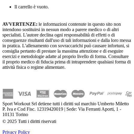
Il carrello è vuoto.
AVVERTENZE:
le informazioni contenute in questo sito non
intendono sostituirsi in nessun modo a parere medico o di altri
specialisti. L'autore declina ogni responsabilità di effetti o di
conseguenze risultanti dall'uso di tali informazioni e dalla loro messa
in pratica. L'allenamento con sovraccarichi può causare infortuni, si
consiglia pertanto di prestare la massima attenzione e di eseguire
esercizi e metodologie adatte al proprio livello di forma. Consultare
il proprio medico di fiducia prima di intraprendere qualsiasi forma di
attività fisica o regime alimentare.
Sport Workout Srl detiene tutti i diritti sul marchio Umberto Miletto
P. Iva e Cod Fisc. 12319420019 | Sede: Via Ferranti Aporti, 1 -
10131 Torino
© 2025 Tutti i diritti riservati
Privacy Policy