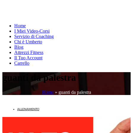
Home
I Miei Video-Corsi
Servizio di Coaching
Chi è Umberto
Blog
Attrezzi Fitness
Il Tuo Account
Carrello
guanti da palestra
Home
»
guanti da palestra
ALLENAMENTO