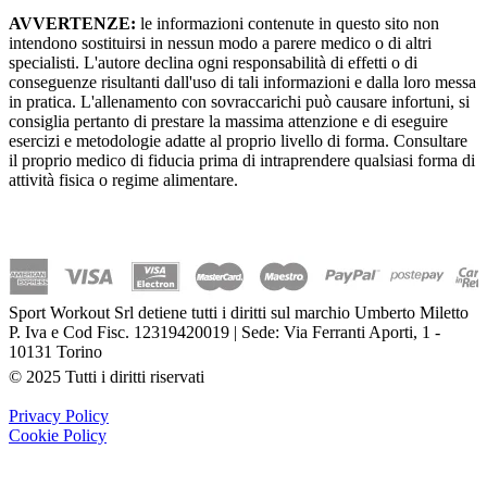
AVVERTENZE:
le informazioni contenute in questo sito non
intendono sostituirsi in nessun modo a parere medico o di altri
specialisti. L'autore declina ogni responsabilità di effetti o di
conseguenze risultanti dall'uso di tali informazioni e dalla loro messa
in pratica. L'allenamento con sovraccarichi può causare infortuni, si
consiglia pertanto di prestare la massima attenzione e di eseguire
esercizi e metodologie adatte al proprio livello di forma. Consultare
il proprio medico di fiducia prima di intraprendere qualsiasi forma di
attività fisica o regime alimentare.
Sport Workout Srl detiene tutti i diritti sul marchio Umberto Miletto
P. Iva e Cod Fisc. 12319420019 | Sede: Via Ferranti Aporti, 1 -
10131 Torino
© 2025 Tutti i diritti riservati
Privacy Policy
Cookie Policy