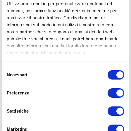
Utilizziamo i cookie per personalizzare contenuti ed
annunci, per fornire funzionalità dei social media e per
analizzare il nostro traffico. Condividiamo inoltre
ALLENATI CON ME!
informazioni sul modo in cui utilizzi il nostro sito con i
nostri partner che si occupano di analisi dei dati web,
pubblicità e social media, i quali potrebbero combinarle
con altre informazioni che hai fornito loro o che hanno
raccolto dal tuo utilizzo dei loro servizi.
Selezione
Necessari
del
consenso
Preferenze
Statistiche
LEGGI I MIEI ARTICOLI
Marketing
15WORKOUT
(22)