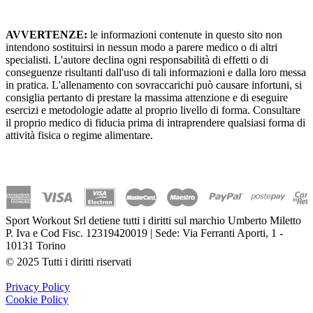
AVVERTENZE:
le informazioni contenute in questo sito non
intendono sostituirsi in nessun modo a parere medico o di altri
specialisti. L'autore declina ogni responsabilità di effetti o di
conseguenze risultanti dall'uso di tali informazioni e dalla loro messa
in pratica. L'allenamento con sovraccarichi può causare infortuni, si
consiglia pertanto di prestare la massima attenzione e di eseguire
esercizi e metodologie adatte al proprio livello di forma. Consultare
il proprio medico di fiducia prima di intraprendere qualsiasi forma di
attività fisica o regime alimentare.
Sport Workout Srl detiene tutti i diritti sul marchio Umberto Miletto
P. Iva e Cod Fisc. 12319420019 | Sede: Via Ferranti Aporti, 1 -
10131 Torino
© 2025 Tutti i diritti riservati
Privacy Policy
Cookie Policy