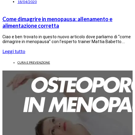
18/04/2020
Come dimagrire in menopausa: allenamento e
alimentazione corretta
Ciao e ben trovato in questo nuovo articolo dove parliamo di “come
dimagrire in menopausa” con l’esperto trainer Mattia Babetto.…
Leggi tutto
CURA E PREVENZIONE