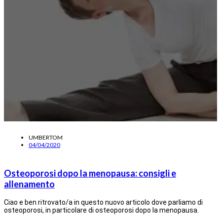
UMBERTOM
04/04/2020
Osteoporosi dopo la menopausa: consigli e
allenamento
Ciao e ben ritrovato/a in questo nuovo articolo dove parliamo di
osteoporosi, in particolare di osteoporosi dopo la menopausa.