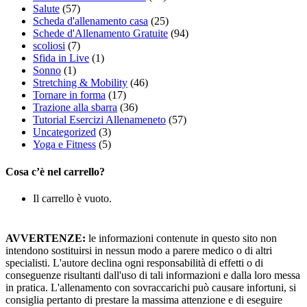
Salute
(57)
Scheda d'allenamento casa
(25)
Schede d'Allenamento Gratuite
(94)
scoliosi
(7)
Sfida in Live
(1)
Sonno
(1)
Stretching & Mobility
(46)
Tornare in forma
(17)
Trazione alla sbarra
(36)
Tutorial Esercizi Allenameneto
(57)
Uncategorized
(3)
Yoga e Fitness
(5)
Cosa c’è nel carrello?
Il carrello è vuoto.
AVVERTENZE:
le informazioni contenute in questo sito non
intendono sostituirsi in nessun modo a parere medico o di altri
specialisti. L'autore declina ogni responsabilità di effetti o di
conseguenze risultanti dall'uso di tali informazioni e dalla loro messa
in pratica. L'allenamento con sovraccarichi può causare infortuni, si
consiglia pertanto di prestare la massima attenzione e di eseguire