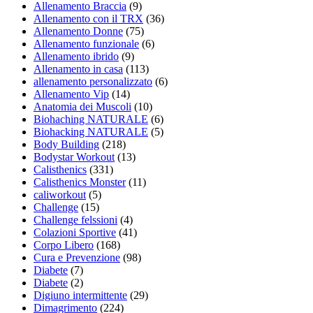
Allenamento Braccia
(9)
Allenamento con il TRX
(36)
Allenamento Donne
(75)
Allenamento funzionale
(6)
Allenamento ibrido
(9)
Allenamento in casa
(113)
allenamento personalizzato
(6)
Allenamento Vip
(14)
Anatomia dei Muscoli
(10)
Biohaching NATURALE
(6)
Biohacking NATURALE
(5)
Body Building
(218)
Bodystar Workout
(13)
Calisthenics
(331)
Calisthenics Monster
(11)
caliworkout
(5)
Challenge
(15)
Challenge felssioni
(4)
Colazioni Sportive
(41)
Corpo Libero
(168)
Cura e Prevenzione
(98)
Diabete
(7)
Diabete
(2)
Digiuno intermittente
(29)
Dimagrimento
(224)