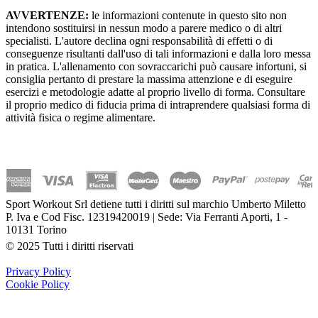
AVVERTENZE:
le informazioni contenute in questo sito non
intendono sostituirsi in nessun modo a parere medico o di altri
specialisti. L'autore declina ogni responsabilità di effetti o di
conseguenze risultanti dall'uso di tali informazioni e dalla loro messa
in pratica. L'allenamento con sovraccarichi può causare infortuni, si
consiglia pertanto di prestare la massima attenzione e di eseguire
esercizi e metodologie adatte al proprio livello di forma. Consultare
il proprio medico di fiducia prima di intraprendere qualsiasi forma di
attività fisica o regime alimentare.
Sport Workout Srl detiene tutti i diritti sul marchio Umberto Miletto
P. Iva e Cod Fisc. 12319420019 | Sede: Via Ferranti Aporti, 1 -
10131 Torino
© 2025 Tutti i diritti riservati
Privacy Policy
Cookie Policy