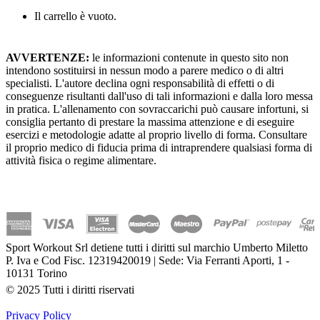
Il carrello è vuoto.
AVVERTENZE:
le informazioni contenute in questo sito non
intendono sostituirsi in nessun modo a parere medico o di altri
specialisti. L'autore declina ogni responsabilità di effetti o di
conseguenze risultanti dall'uso di tali informazioni e dalla loro messa
in pratica. L'allenamento con sovraccarichi può causare infortuni, si
consiglia pertanto di prestare la massima attenzione e di eseguire
esercizi e metodologie adatte al proprio livello di forma. Consultare
il proprio medico di fiducia prima di intraprendere qualsiasi forma di
attività fisica o regime alimentare.
Sport Workout Srl detiene tutti i diritti sul marchio Umberto Miletto
P. Iva e Cod Fisc. 12319420019 | Sede: Via Ferranti Aporti, 1 -
10131 Torino
© 2025 Tutti i diritti riservati
Privacy Policy