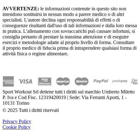
AVVERTENZE:
le informazioni contenute in questo sito non
intendono sostituirsi in nessun modo a parere medico o di altri
specialisti. L'autore declina ogni responsabilità di effetti o di
conseguenze risultanti dall'uso di tali informazioni e dalla loro messa
in pratica. L'allenamento con sovraccarichi può causare infortuni, si
consiglia pertanto di prestare la massima attenzione e di eseguire
esercizi e metodologie adatte al proprio livello di forma. Consultare
il proprio medico di fiducia prima di intraprendere qualsiasi forma di
attività fisica o regime alimentare.
Sport Workout Srl detiene tutti i diritti sul marchio Umberto Miletto
P. Iva e Cod Fisc. 12319420019 | Sede: Via Ferranti Aporti, 1 -
10131 Torino
© 2025 Tutti i diritti riservati
Privacy Policy
Cookie Policy