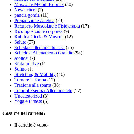
Muscoli e Metodi Rubrica
(30)
Newsletters
(7)
pancia gonfia
(11)
Preparazione Atletica
(29)
Recupero Muscolare e Fisioterapia
(17)
Ricomposizione corporea
(9)
Rubrica Ciccia & Muscoli
(12)
Salute
(57)
Scheda d'allenamento casa
(25)
Schede d'Allenamento Gratuite
(94)
scoliosi
(7)
Sfida in Live
(1)
Sonno
(1)
Stretching & Mobility
(46)
Tornare in forma
(17)
Trazione alla sbarra
(36)
Tutorial Esercizi Allenameneto
(57)
Uncategorized
(3)
Yoga e Fitness
(5)
Cosa c’è nel carrello?
Il carrello è vuoto.