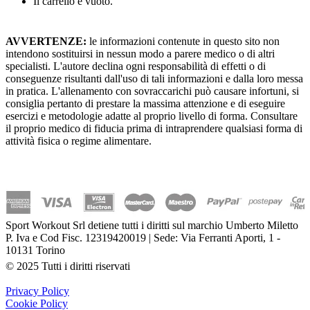
Il carrello è vuoto.
AVVERTENZE:
le informazioni contenute in questo sito non
intendono sostituirsi in nessun modo a parere medico o di altri
specialisti. L'autore declina ogni responsabilità di effetti o di
conseguenze risultanti dall'uso di tali informazioni e dalla loro messa
in pratica. L'allenamento con sovraccarichi può causare infortuni, si
consiglia pertanto di prestare la massima attenzione e di eseguire
esercizi e metodologie adatte al proprio livello di forma. Consultare
il proprio medico di fiducia prima di intraprendere qualsiasi forma di
attività fisica o regime alimentare.
Sport Workout Srl detiene tutti i diritti sul marchio Umberto Miletto
P. Iva e Cod Fisc. 12319420019 | Sede: Via Ferranti Aporti, 1 -
10131 Torino
© 2025 Tutti i diritti riservati
Privacy Policy
Cookie Policy