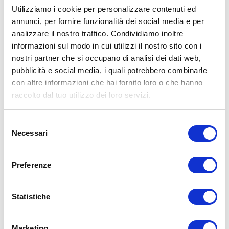
Utilizziamo i cookie per personalizzare contenuti ed
annunci, per fornire funzionalità dei social media e per
analizzare il nostro traffico. Condividiamo inoltre
ALLENATI CON ME!
informazioni sul modo in cui utilizzi il nostro sito con i
nostri partner che si occupano di analisi dei dati web,
pubblicità e social media, i quali potrebbero combinarle
con altre informazioni che hai fornito loro o che hanno
raccolto dal tuo utilizzo dei loro servizi.
Selezione
Necessari
del
consenso
Preferenze
Statistiche
LEGGI I MIEI ARTICOLI
Marketing