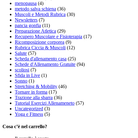
menopausa
(4)
metodo salva schiena
(36)
Muscoli e Metodi Rubrica
(30)
Newsletters
(7)
pancia gonfia
(11)
Preparazione Atletica
(29)
Recupero Muscolare e Fisioterapia
(17)
Ricomposizione corporea
(9)
Rubrica Ciccia & Muscoli
(12)
Salute
(57)
Scheda d'allenamento casa
(25)
Schede d'Allenamento Gratuite
(94)
scoliosi
(7)
Sfida in Live
(1)
Sonno
(1)
Stretching & Mobility
(46)
Tornare in forma
(17)
Trazione alla sbarra
(36)
Tutorial Esercizi Allenameneto
(57)
Uncategorized
(3)
Yoga e Fitness
(5)
Cosa c’è nel carrello?