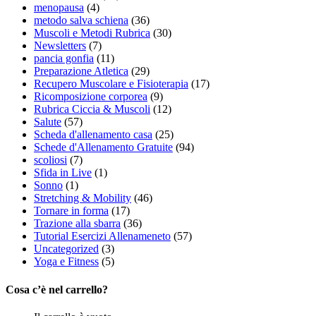
menopausa
(4)
metodo salva schiena
(36)
Muscoli e Metodi Rubrica
(30)
Newsletters
(7)
pancia gonfia
(11)
Preparazione Atletica
(29)
Recupero Muscolare e Fisioterapia
(17)
Ricomposizione corporea
(9)
Rubrica Ciccia & Muscoli
(12)
Salute
(57)
Scheda d'allenamento casa
(25)
Schede d'Allenamento Gratuite
(94)
scoliosi
(7)
Sfida in Live
(1)
Sonno
(1)
Stretching & Mobility
(46)
Tornare in forma
(17)
Trazione alla sbarra
(36)
Tutorial Esercizi Allenameneto
(57)
Uncategorized
(3)
Yoga e Fitness
(5)
Cosa c’è nel carrello?