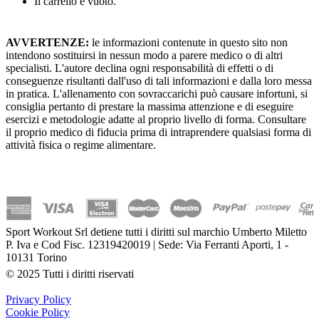
Il carrello è vuoto.
AVVERTENZE:
le informazioni contenute in questo sito non
intendono sostituirsi in nessun modo a parere medico o di altri
specialisti. L'autore declina ogni responsabilità di effetti o di
conseguenze risultanti dall'uso di tali informazioni e dalla loro messa
in pratica. L'allenamento con sovraccarichi può causare infortuni, si
consiglia pertanto di prestare la massima attenzione e di eseguire
esercizi e metodologie adatte al proprio livello di forma. Consultare
il proprio medico di fiducia prima di intraprendere qualsiasi forma di
attività fisica o regime alimentare.
Sport Workout Srl detiene tutti i diritti sul marchio Umberto Miletto
P. Iva e Cod Fisc. 12319420019 | Sede: Via Ferranti Aporti, 1 -
10131 Torino
© 2025 Tutti i diritti riservati
Privacy Policy
Cookie Policy