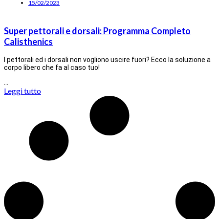
15/02/2023
Super pettorali e dorsali: Programma Completo
Calisthenics
I pettorali ed i dorsali non vogliono uscire fuori? Ecco la soluzione a
corpo libero che fa al caso tuo!
…
Leggi tutto