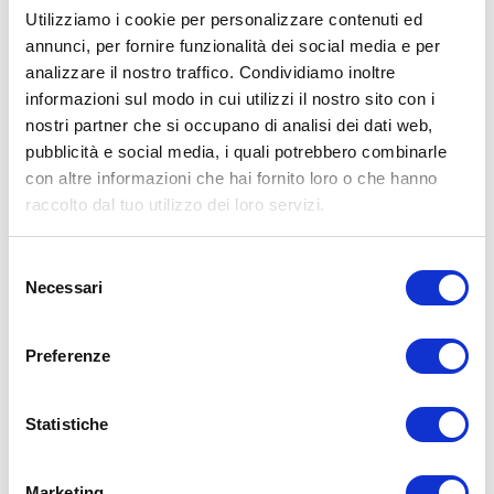
Utilizziamo i cookie per personalizzare contenuti ed
annunci, per fornire funzionalità dei social media e per
analizzare il nostro traffico. Condividiamo inoltre
ALLENATI CON ME!
informazioni sul modo in cui utilizzi il nostro sito con i
nostri partner che si occupano di analisi dei dati web,
pubblicità e social media, i quali potrebbero combinarle
con altre informazioni che hai fornito loro o che hanno
raccolto dal tuo utilizzo dei loro servizi.
Selezione
Necessari
del
consenso
Preferenze
Statistiche
LEGGI I MIEI ARTICOLI
Marketing