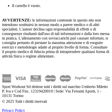
Il carrello è vuoto.
AVVERTENZE:
le informazioni contenute in questo sito non
intendono sostituirsi in nessun modo a parere medico o di altri
specialisti. L'autore declina ogni responsabilità di effetti o di
conseguenze risultanti dall'uso di tali informazioni e dalla loro messa
in pratica. L'allenamento con sovraccarichi può causare infortuni, si
consiglia pertanto di prestare la massima attenzione e di eseguire
esercizi e metodologie adatte al proprio livello di forma. Consultare
il proprio medico di fiducia prima di intraprendere qualsiasi forma di
attività fisica o regime alimentare.
Sport Workout Srl detiene tutti i diritti sul marchio Umberto Miletto
P. Iva e Cod Fisc. 12319420019 | Sede: Via Ferranti Aporti, 1 -
10131 Torino
© 2025 Tutti i diritti riservati
Privacy Policy