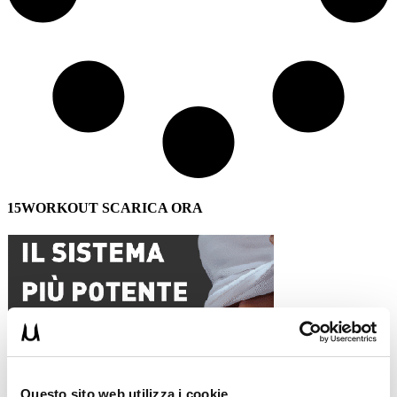
15WORKOUT SCARICA ORA
Questo sito web utilizza i cookie