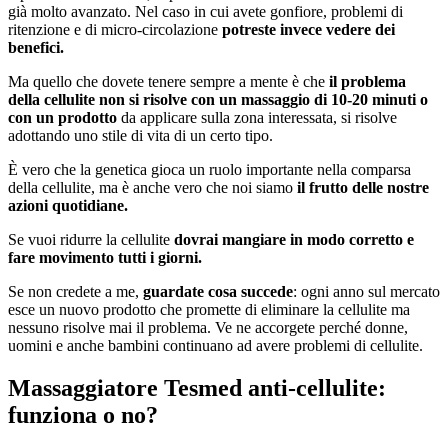
già molto avanzato. Nel caso in cui avete gonfiore, problemi di
ritenzione e di micro-circolazione
potreste invece vedere dei
benefici.
Ma quello che dovete tenere sempre a mente è che
il problema
della cellulite non si risolve con un massaggio di 10-20 minuti o
con un prodotto
da applicare sulla zona interessata, si risolve
adottando uno stile di vita di un certo tipo.
È vero che la genetica gioca un ruolo importante nella comparsa
della cellulite, ma è anche vero che noi siamo
il frutto delle nostre
azioni quotidiane.
Se vuoi ridurre la cellulite
dovrai mangiare in modo corretto e
fare movimento tutti i giorni.
Se non credete a me,
guardate cosa succede
: ogni anno sul mercato
esce un nuovo prodotto che promette di eliminare la cellulite ma
nessuno risolve mai il problema. Ve ne accorgete perché donne,
uomini e anche bambini continuano ad avere problemi di cellulite.
Massaggiatore Tesmed anti-cellulite:
funziona o no?