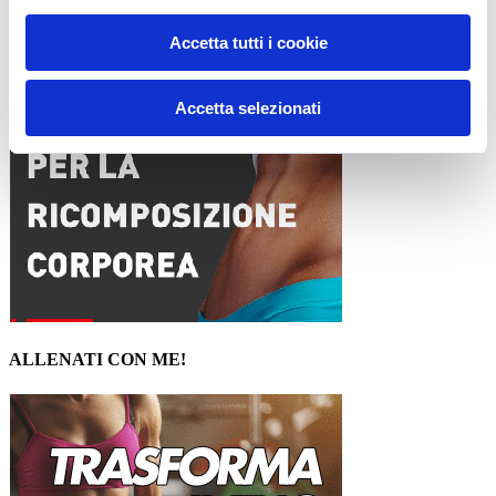
15WORKOUT SCARICA ORA
Accetta tutti i cookie
Accetta selezionati
ALLENATI CON ME!