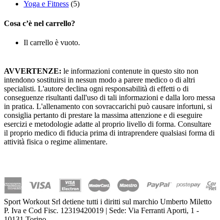
Yoga e Fitness
(5)
Cosa c’è nel carrello?
Il carrello è vuoto.
AVVERTENZE:
le informazioni contenute in questo sito non
intendono sostituirsi in nessun modo a parere medico o di altri
specialisti. L'autore declina ogni responsabilità di effetti o di
conseguenze risultanti dall'uso di tali informazioni e dalla loro messa
in pratica. L'allenamento con sovraccarichi può causare infortuni, si
consiglia pertanto di prestare la massima attenzione e di eseguire
esercizi e metodologie adatte al proprio livello di forma. Consultare
il proprio medico di fiducia prima di intraprendere qualsiasi forma di
attività fisica o regime alimentare.
Sport Workout Srl detiene tutti i diritti sul marchio Umberto Miletto
P. Iva e Cod Fisc. 12319420019 | Sede: Via Ferranti Aporti, 1 -
10131 Torino