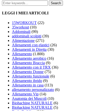
LEGGI I MIEI ARTICOLI
15WORKOUT
(22)
35workout
(10)
Addominali
(99)
addominali scolpiti
(39)
Alimentazione
(271)
Allenamenti con elastici
(26)
Allenamenti in Diretta
(30)
Allenamento
(1.800)
Allenamento aerobico
(16)
Allenamento Braccia
(9)
Allenamento con il TRX
(36)
Allenamento Donne
(75)
Allenamento funzionale
(6)
Allenamento ibrido
(9)
Allenamento in casa
(113)
allenamento personalizzato
(6)
Allenamento Vip
(14)
Anatomia dei Muscoli
(10)
Biohaching NATURALE
(6)
Biohacking NATURALE
(5)