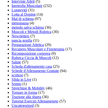
Interviste Atleti
(5)
Ipertrofia Muscolare
(232)
Longevità
(31)
Lotta al Doping
(14)
Mal di schiena
(97)
menopausa
(4)
metodo salva schiena
(36)
Muscoli e Metodi Rubrica
(30)
Newsletters
(7)
pancia gonfia
(11)
Preparazione Atletica
(29)
Recupero Muscolare e Fisioterapia
(17)
Ricomposizione corporea
(9)
Rubrica Ciccia & Muscoli
(12)
Salute
(57)
Scheda d'allenamento casa
(25)
Schede d'Allenamento Gratuite
(94)
scoliosi
(7)
Sfida in Live
(1)
Sonno
(1)
Stretching & Mobility
(46)
Tornare in forma
(17)
Trazione alla sbarra
(36)
Tutorial Esercizi Allenameneto
(57)
Uncategorized
(3)