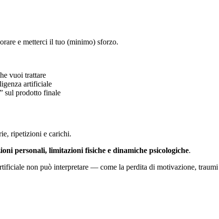
borare e metterci il tuo (minimo) sforzo.
e vuoi trattare
igenza artificiale
” sul prodotto finale
, ripetizioni e carichi.
ioni personali, limitazioni fisiche e dinamiche psicologiche
.
tificiale non può interpretare — come la perdita di motivazione, traumi le