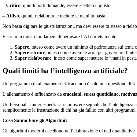
–
Critico
, quindi porti domande, essere scettico il giusto
–
Attivo
, quindi rielaborare e mettere le mani in pasta
Non basta digitare le giuste istruzioni, ma devi essere tu stesso a riela
Ecco tre requisiti fondamentali per usare l’AI correttamente:
Sapere
, inteso come avere un minimo di padronanza sul tema ch
Sapere istruire
, inteso come avere le armi per governare l’intell
Saper rielaborare
, inteso come saper mettere le “mani in pasta
Quali limiti ha l’intelligenza artificiale?
Un programma di allenamento efficace non è solo una questione di serie
L’allenamento è influenzato da
emozioni, stress quotidiano, motivaz
Un Personal Trainer esperto sa riconoscere segnali che l’intelligenza ar
semplicemente la frustrazione di chi ha già fallito con altri programmi.
Cosa Sanno Fare gli Algoritmi?
Gli algoritmi moderni eccellono nell’elaborazione di dati quantitativi: