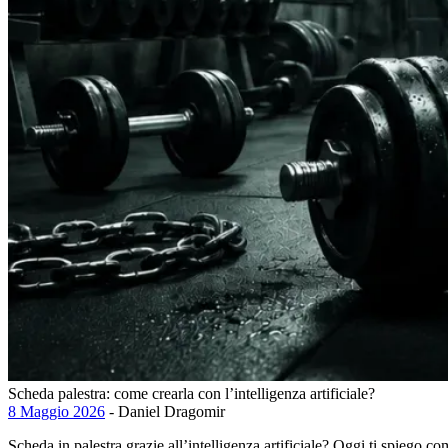
Scheda palestra: come crearla con l’intelligenza artificiale?
8 Maggio 2026
- Daniel Dragomir
Scheda in palestra grazie all’intelligenza artificiale? Oggi ti spiego com