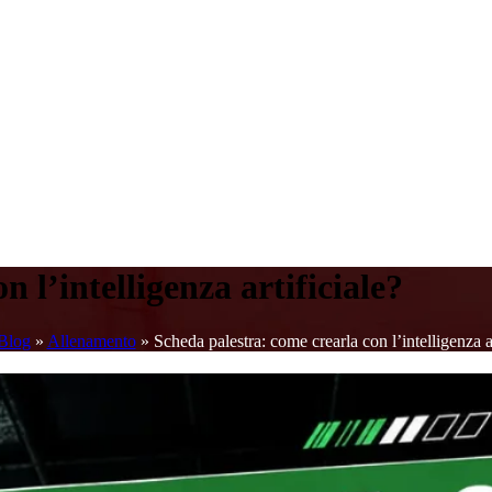
 l’intelligenza artificiale?
Blog
»
Allenamento
»
Scheda palestra: come crearla con l’intelligenza ar