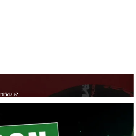
tificiale?