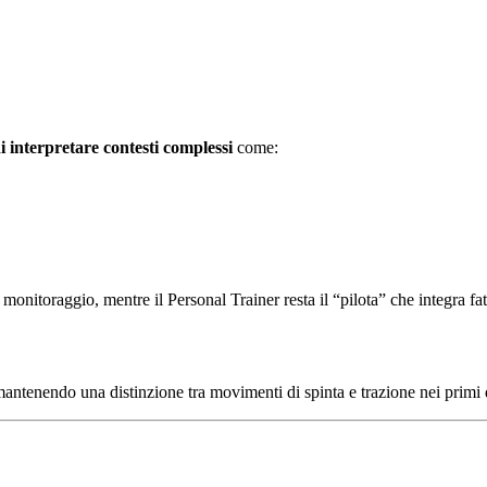
di interpretare contesti complessi
come:
monitoraggio, mentre il Personal Trainer resta il “pilota” che integra fatto
mantenendo una distinzione tra movimenti di spinta e trazione nei primi 