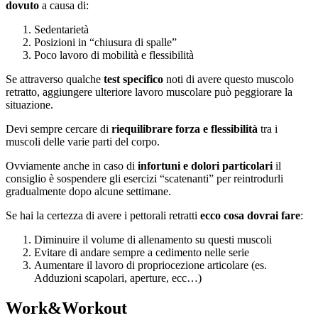
dovuto
a causa di:
Sedentarietà
Posizioni in “chiusura di spalle”
Poco lavoro di mobilità e flessibilità
Se attraverso qualche
test specifico
noti di avere questo muscolo
retratto, aggiungere ulteriore lavoro muscolare può peggiorare la
situazione.
Devi sempre cercare di
riequilibrare forza e flessibilità
tra i
muscoli delle varie parti del corpo.
Ovviamente anche in caso di
infortuni e dolori particolari
il
consiglio è sospendere gli esercizi “scatenanti” per reintrodurli
gradualmente dopo alcune settimane.
Se hai la certezza di avere i pettorali retratti
ecco cosa dovrai fare
:
Diminuire il volume di allenamento su questi muscoli
Evitare di andare sempre a cedimento nelle serie
Aumentare il lavoro di propriocezione articolare (es.
Adduzioni scapolari, aperture, ecc…)
Work&Workout