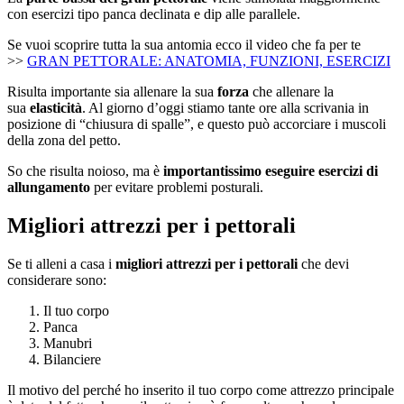
con esercizi tipo panca declinata e dip alle parallele.
Se vuoi scoprire tutta la sua antomia ecco il video che fa per te
>>
GRAN PETTORALE: ANATOMIA, FUNZIONI, ESERCIZI
Risulta importante sia allenare la sua
forza
che allenare la
sua
elasticità
. Al giorno d’oggi stiamo tante ore alla scrivania in
posizione di “chiusura di spalle”, e questo può accorciare i muscoli
della zona del petto.
So che risulta noioso, ma è
importantissimo eseguire esercizi di
allungamento
per evitare problemi posturali.
Migliori attrezzi per i pettorali
Se ti alleni a casa i
migliori attrezzi per i pettorali
che devi
considerare sono:
Il tuo corpo
Panca
Manubri
Bilanciere
Il motivo del perché ho inserito il tuo corpo come attrezzo principale