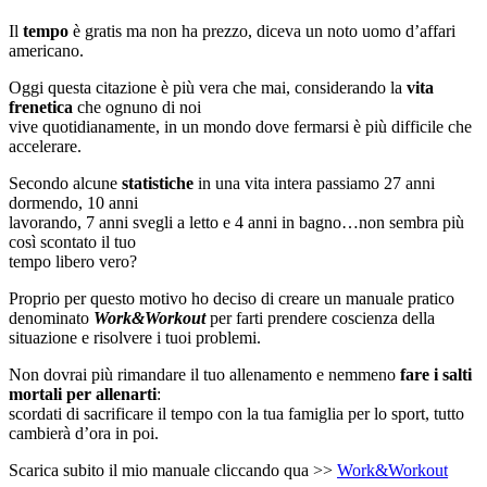
Il
tempo
è gratis ma non ha prezzo, diceva un noto uomo d’affari
americano.
Oggi questa citazione è più vera che mai, considerando la
vita
frenetica
che ognuno di noi
vive quotidianamente, in un mondo dove fermarsi è più difficile che
accelerare.
Secondo alcune
statistiche
in una vita intera passiamo 27 anni
dormendo, 10 anni
lavorando, 7 anni svegli a letto e 4 anni in bagno…non sembra più
così scontato il tuo
tempo libero vero?
Proprio per questo motivo ho deciso di creare un manuale pratico
denominato
Work&Workout
per farti prendere coscienza della
situazione e risolvere i tuoi problemi.
Non dovrai più rimandare il tuo allenamento e nemmeno
fare i salti
mortali per allenarti
:
scordati di sacrificare il tempo con la tua famiglia per lo sport, tutto
cambierà d’ora in poi.
Scarica subito il mio manuale cliccando qua >>
Work&Workout