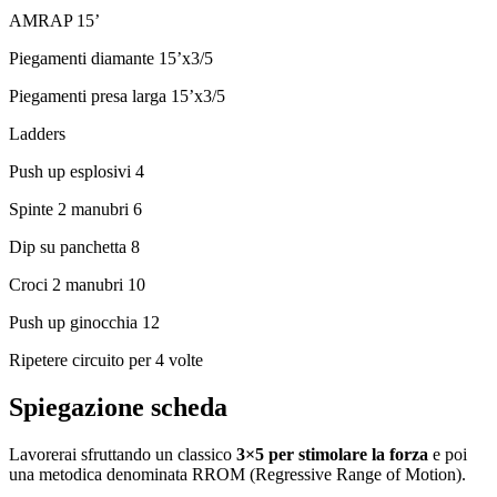
AMRAP 15’
Piegamenti diamante 15’x3/5
Piegamenti presa larga 15’x3/5
Ladders
Push up esplosivi 4
Spinte 2 manubri 6
Dip su panchetta 8
Croci 2 manubri 10
Push up ginocchia 12
Ripetere circuito per 4 volte
Spiegazione scheda
Lavorerai sfruttando un classico
3×5 per stimolare la forza
e poi
una
metodica denominata RROM (Regressive Range of Motion).