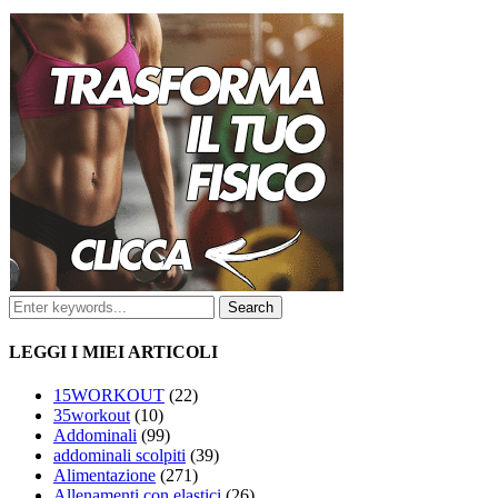
LEGGI I MIEI ARTICOLI
15WORKOUT
(22)
35workout
(10)
Addominali
(99)
addominali scolpiti
(39)
Alimentazione
(271)
Allenamenti con elastici
(26)