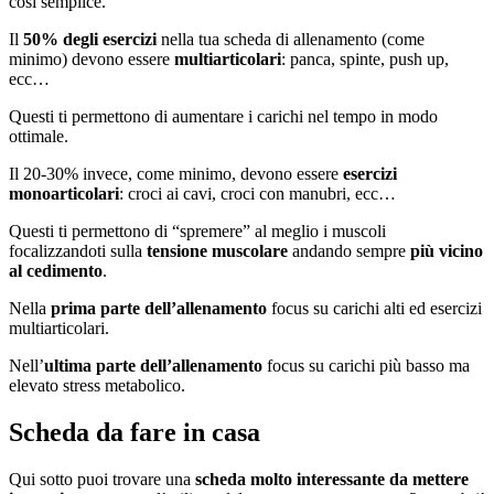
così semplice.
Il
50% degli esercizi
nella tua scheda di allenamento (come
minimo) devono essere
multiarticolari
: panca, spinte, push up,
ecc…
Questi ti permettono di aumentare i carichi nel tempo in modo
ottimale.
Il 20-30% invece, come minimo, devono essere
esercizi
monoarticolari
: croci ai cavi, croci con manubri, ecc…
Questi ti permettono di “spremere” al meglio i muscoli
focalizzandoti sulla
tensione muscolare
andando sempre
più vicino
al cedimento
.
Nella
prima parte dell’allenamento
focus su carichi alti ed esercizi
multiarticolari.
Nell’
ultima parte dell’allenamento
focus su carichi più basso ma
elevato stress metabolico.
Scheda da fare in casa
Qui sotto puoi trovare una
scheda molto interessante da mettere