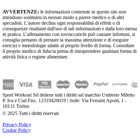
AVVERTENZE:
le informazioni contenute in questo sito non
intendono sostituirsi in nessun modo a parere medico o di altri
specialisti. L'autore declina ogni responsabilità di effetti o di
conseguenze risultanti dall'uso di tali informazioni e dalla loro messa
in pratica. L'allenamento con sovraccarichi può causare infortuni, si
consiglia pertanto di prestare la massima attenzione e di eseguire
esercizi e metodologie adatte al proprio livello di forma. Consultare
il proprio medico di fiducia prima di intraprendere qualsiasi forma di
attività fisica o regime alimentare.
Sport Workout Srl detiene tutti i diritti sul marchio Umberto Miletto
P. Iva e Cod Fisc. 12319420019 | Sede: Via Ferranti Aporti, 1 -
10131 Torino
© 2025 Tutti i diritti riservati
Privacy Policy
Cookie Policy