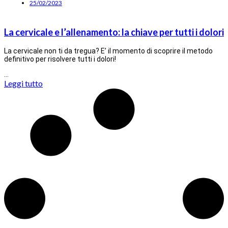
25/02/2023
La cervicale e l’allenamento: la chiave per tutti i dolori
La cervicale non ti da tregua? E’ il momento di scoprire il metodo
definitivo per risolvere tutti i dolori!
…
Leggi tutto