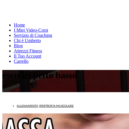
Home
I Miei Video-Corsi
Servizio di Coaching
Chi è Umberto
Blog
Attrezzi Fitness
Il Tuo Account
Carrello
esercizi petto basso
ALLENAMENTO
,
IPERTROFIA MUSCOLARE