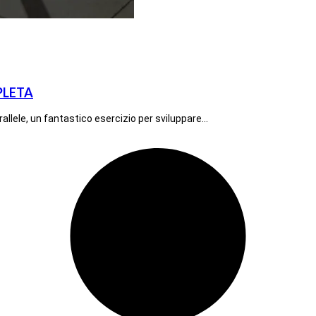
MPLETA
arallele, un fantastico esercizio per sviluppare…