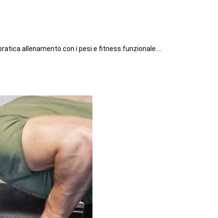
atica allenamento con i pesi e fitness funzionale.…