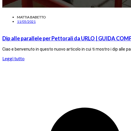
MATTIA BABETTO
11/05/2021
Dip alle parallele per Pettorali da URLO | GUIDA CO
Ciao e benvenuto in questo nuovo articolo in cui ti mostro i dip alle p
Leggi tutto