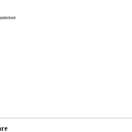
 anteriore
are