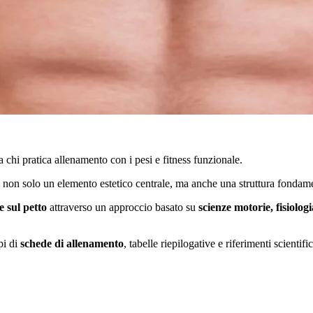
 chi pratica allenamento con i pesi e fitness funzionale.
a non solo un elemento estetico centrale, ma anche una struttura fondamen
 sul petto
attraverso un approccio basato su
scienze motorie, fisiolo
pi di
schede di allenamento
, tabelle riepilogative e riferimenti scientific