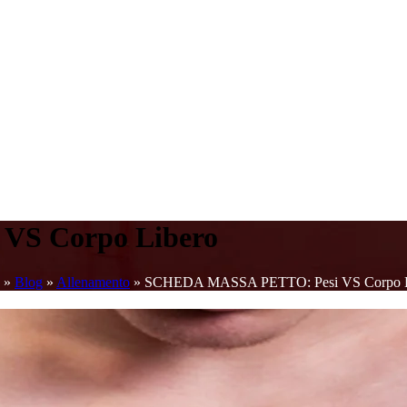
VS Corpo Libero
»
Blog
»
Allenamento
»
SCHEDA MASSA PETTO: Pesi VS Corpo L