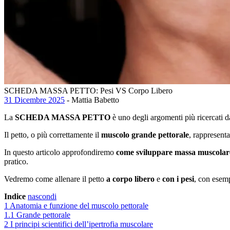
SCHEDA MASSA PETTO: Pesi VS Corpo Libero
31 Dicembre 2025
- Mattia Babetto
La
SCHEDA MASSA PETTO
è uno degli argomenti più ricercati da
Il petto, o più correttamente il
muscolo grande pettorale
, rappresent
In questo articolo approfondiremo
come sviluppare massa muscolare
pratico.
Vedremo come allenare il petto
a corpo libero
e
con i pesi
, con esem
Indice
nascondi
1
Anatomia e funzione del muscolo pettorale
1.1
Grande pettorale
2
I principi scientifici dell’ipertrofia muscolare