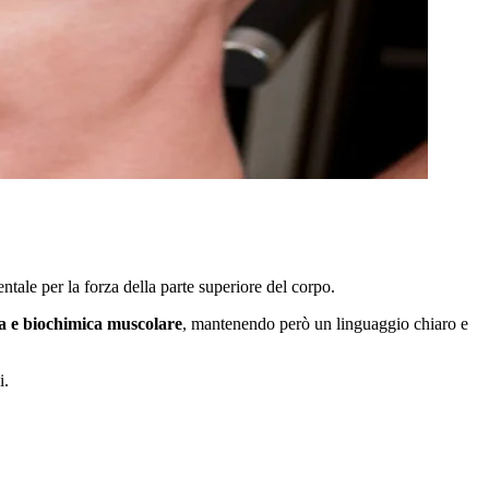
tale per la forza della parte superiore del corpo.
gia e biochimica muscolare
, mantenendo però un linguaggio chiaro e
i.