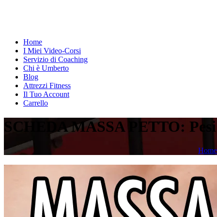
Home
I Miei Video-Corsi
Servizio di Coaching
Chi è Umberto
Blog
Attrezzi Fitness
Il Tuo Account
Carrello
SCHEDA MASSA PETTO: Pesi 
Home