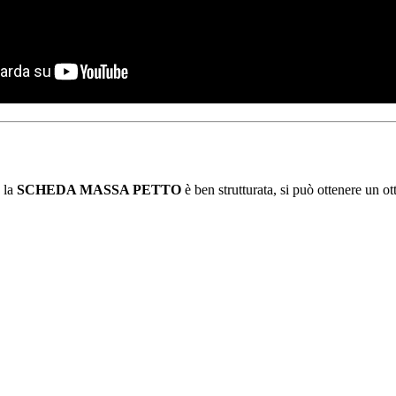
e la
SCHEDA MASSA PETTO
è ben strutturata, si può ottenere un o