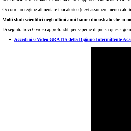
Occorre un regime alimentare ipocalorico (devi assumere meno calorie 
Molti studi scientifici negli ultimi anni hanno dimostrato che in mo
Di seguito trovi 6 video approfonditi per saperne di più su questa gra
Accedi ai 6 Video GRATIS della Digiuno Intermittente Ac