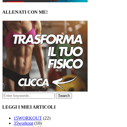
ALLENATI CON ME!
LEGGI I MIEI ARTICOLI
15WORKOUT
(22)
35workout
(10)