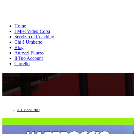
Home
I Miei Video-Corsi
Servizio di Coaching
Chi è Umberto
Blog
Attrezzi Fitness
Il Tuo Account
Carrello
hrmsworth
ALLENAMENTO