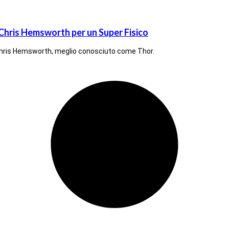
is Hemsworth per un Super Fisico
a Chris Hemsworth, meglio conosciuto come Thor.