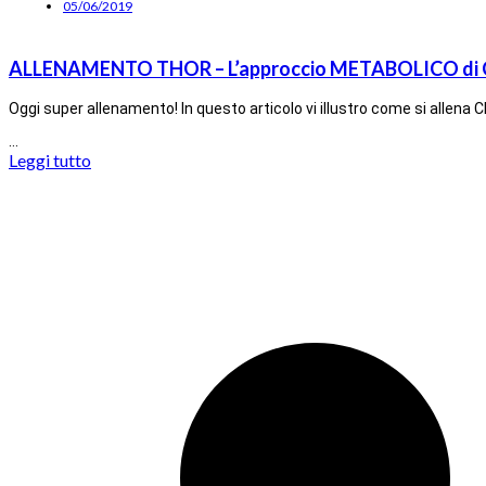
05/06/2019
ALLENAMENTO THOR – L’approccio METABOLICO di Chr
Oggi super allenamento! In questo articolo vi illustro come si allen
…
Leggi tutto