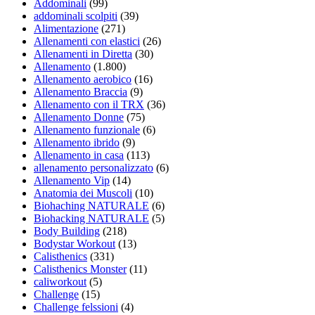
Addominali
(99)
addominali scolpiti
(39)
Alimentazione
(271)
Allenamenti con elastici
(26)
Allenamenti in Diretta
(30)
Allenamento
(1.800)
Allenamento aerobico
(16)
Allenamento Braccia
(9)
Allenamento con il TRX
(36)
Allenamento Donne
(75)
Allenamento funzionale
(6)
Allenamento ibrido
(9)
Allenamento in casa
(113)
allenamento personalizzato
(6)
Allenamento Vip
(14)
Anatomia dei Muscoli
(10)
Biohaching NATURALE
(6)
Biohacking NATURALE
(5)
Body Building
(218)
Bodystar Workout
(13)
Calisthenics
(331)
Calisthenics Monster
(11)
caliworkout
(5)
Challenge
(15)
Challenge felssioni
(4)