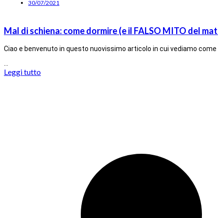
30/07/2021
Mal di schiena: come dormire (e il FALSO MITO del ma
Ciao e benvenuto in questo nuovissimo articolo in cui vediamo come d
…
Leggi tutto