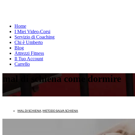
Home
I Miei Video-Corsi
Servizio di Coaching
Chi è Umberto
Blog
Attrezzi Fitness
Il Tuo Account
Carrello
mal di schiena come dormire
MAL DI SCHIENA
,
METODO SALVA SCHIENA