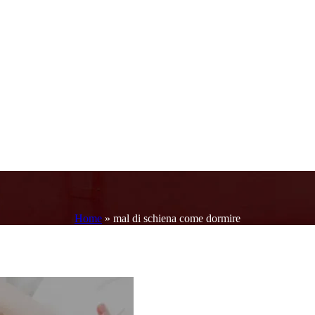
Home
»
mal di schiena come dormire