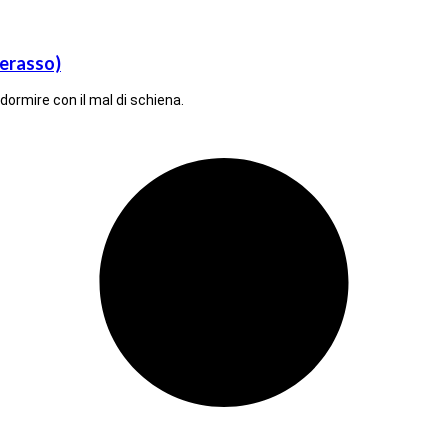
terasso)
ormire con il mal di schiena.