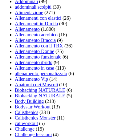
Addominali
(99)
addominali scolpiti
(39)
Alimentazione
(271)
Allenamenti con elastici
(26)
Allenamenti in Diretta
(30)
Allenamento
(1.800)
Allenamento aerobico
(16)
Allenamento Braccia
(9)
Allenamento con il TRX
(36)
Allenamento Donne
(75)
Allenamento funzionale
(6)
Allenamento ibrido
(9)
Allenamento in casa
(113)
allenamento personalizzato
(6)
Allenamento Vip
(14)
Anatomia dei Muscoli
(10)
Biohaching NATURALE
(6)
Biohacking NATURALE
(5)
Body Building
(218)
Bodystar Workout
(13)
Calisthenics
(331)
Calisthenics Monster
(11)
caliworkout
(5)
Challenge
(15)
Challenge felssioni
(4)