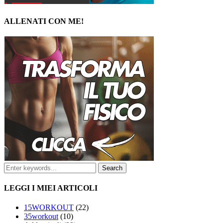
ALLENATI CON ME!
LEGGI I MIEI ARTICOLI
15WORKOUT
(22)
35workout
(10)