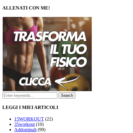
ALLENATI CON ME!
LEGGI I MIEI ARTICOLI
15WORKOUT
(22)
35workout
(10)
Addominali
(99)