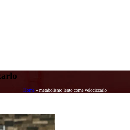
zarlo
Home
»
metabolismo lento come velocizzarlo