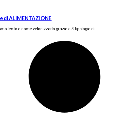
gie di ALIMENTAZIONE
mo lento e come velocizzarlo grazie a 3 tipologie di…