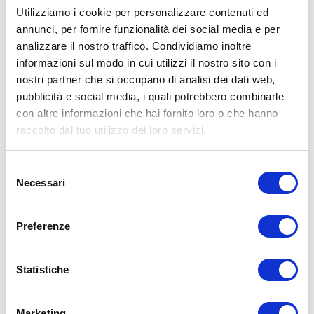
Utilizziamo i cookie per personalizzare contenuti ed
annunci, per fornire funzionalità dei social media e per
analizzare il nostro traffico. Condividiamo inoltre
ALLENATI CON ME!
informazioni sul modo in cui utilizzi il nostro sito con i
nostri partner che si occupano di analisi dei dati web,
pubblicità e social media, i quali potrebbero combinarle
con altre informazioni che hai fornito loro o che hanno
raccolto dal tuo utilizzo dei loro servizi.
Selezione
Necessari
del
consenso
Preferenze
Statistiche
LEGGI I MIEI ARTICOLI
Marketing