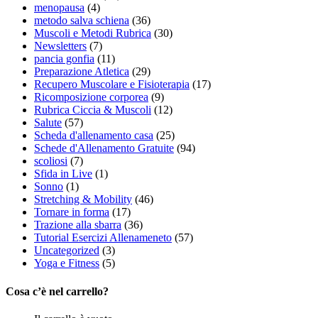
menopausa
(4)
metodo salva schiena
(36)
Muscoli e Metodi Rubrica
(30)
Newsletters
(7)
pancia gonfia
(11)
Preparazione Atletica
(29)
Recupero Muscolare e Fisioterapia
(17)
Ricomposizione corporea
(9)
Rubrica Ciccia & Muscoli
(12)
Salute
(57)
Scheda d'allenamento casa
(25)
Schede d'Allenamento Gratuite
(94)
scoliosi
(7)
Sfida in Live
(1)
Sonno
(1)
Stretching & Mobility
(46)
Tornare in forma
(17)
Trazione alla sbarra
(36)
Tutorial Esercizi Allenameneto
(57)
Uncategorized
(3)
Yoga e Fitness
(5)
Cosa c’è nel carrello?