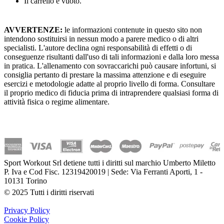
Il carrello è vuoto.
AVVERTENZE:
le informazioni contenute in questo sito non
intendono sostituirsi in nessun modo a parere medico o di altri
specialisti. L'autore declina ogni responsabilità di effetti o di
conseguenze risultanti dall'uso di tali informazioni e dalla loro messa
in pratica. L'allenamento con sovraccarichi può causare infortuni, si
consiglia pertanto di prestare la massima attenzione e di eseguire
esercizi e metodologie adatte al proprio livello di forma. Consultare
il proprio medico di fiducia prima di intraprendere qualsiasi forma di
attività fisica o regime alimentare.
Sport Workout Srl detiene tutti i diritti sul marchio Umberto Miletto
P. Iva e Cod Fisc. 12319420019 | Sede: Via Ferranti Aporti, 1 -
10131 Torino
© 2025 Tutti i diritti riservati
Privacy Policy
Cookie Policy