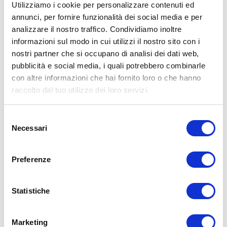
Utilizziamo i cookie per personalizzare contenuti ed
annunci, per fornire funzionalità dei social media e per
analizzare il nostro traffico. Condividiamo inoltre
ALLENATI CON ME!
informazioni sul modo in cui utilizzi il nostro sito con i
nostri partner che si occupano di analisi dei dati web,
pubblicità e social media, i quali potrebbero combinarle
con altre informazioni che hai fornito loro o che hanno
raccolto dal tuo utilizzo dei loro servizi.
Selezione
Necessari
del
consenso
Preferenze
Statistiche
LEGGI I MIEI ARTICOLI
Marketing
15WORKOUT
(22)