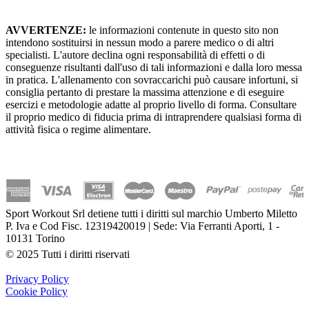
AVVERTENZE:
le informazioni contenute in questo sito non
intendono sostituirsi in nessun modo a parere medico o di altri
specialisti. L'autore declina ogni responsabilità di effetti o di
conseguenze risultanti dall'uso di tali informazioni e dalla loro messa
in pratica. L'allenamento con sovraccarichi può causare infortuni, si
consiglia pertanto di prestare la massima attenzione e di eseguire
esercizi e metodologie adatte al proprio livello di forma. Consultare
il proprio medico di fiducia prima di intraprendere qualsiasi forma di
attività fisica o regime alimentare.
Sport Workout Srl detiene tutti i diritti sul marchio Umberto Miletto
P. Iva e Cod Fisc. 12319420019 | Sede: Via Ferranti Aporti, 1 -
10131 Torino
© 2025 Tutti i diritti riservati
Privacy Policy
Cookie Policy