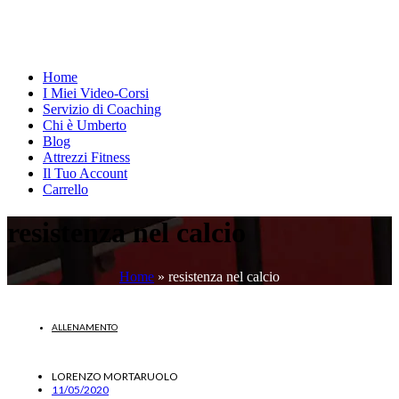
Home
I Miei Video-Corsi
Servizio di Coaching
Chi è Umberto
Blog
Attrezzi Fitness
Il Tuo Account
Carrello
resistenza nel calcio
Home
»
resistenza nel calcio
ALLENAMENTO
LORENZO MORTARUOLO
11/05/2020