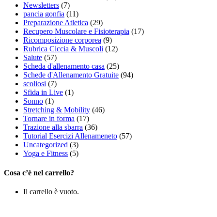
Newsletters
(7)
pancia gonfia
(11)
Preparazione Atletica
(29)
Recupero Muscolare e Fisioterapia
(17)
Ricomposizione corporea
(9)
Rubrica Ciccia & Muscoli
(12)
Salute
(57)
Scheda d'allenamento casa
(25)
Schede d'Allenamento Gratuite
(94)
scoliosi
(7)
Sfida in Live
(1)
Sonno
(1)
Stretching & Mobility
(46)
Tornare in forma
(17)
Trazione alla sbarra
(36)
Tutorial Esercizi Allenameneto
(57)
Uncategorized
(3)
Yoga e Fitness
(5)
Cosa c’è nel carrello?
Il carrello è vuoto.