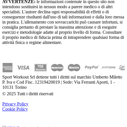
AVVERTENZE:
le informazioni contenute in questo sito non
intendono sostituirsi in nessun modo a parere medico o di altri
specialisti. L'autore declina ogni responsabilità di effetti o di
conseguenze risultanti dall'uso di tali informazioni e dalla loro messa
in pratica. L'allenamento con sovraccarichi può causare infortuni, si
consiglia pertanto di prestare la massima attenzione e di eseguire
esercizi e metodologie adatte al proprio livello di forma. Consultare
il proprio medico di fiducia prima di intraprendere qualsiasi forma di
attività fisica o regime alimentare.
Sport Workout Srl detiene tutti i diritti sul marchio Umberto Miletto
P. Iva e Cod Fisc. 12319420019 | Sede: Via Ferranti Aporti, 1 -
10131 Torino
© 2025 Tutti i diritti riservati
Privacy Policy
Cookie Policy