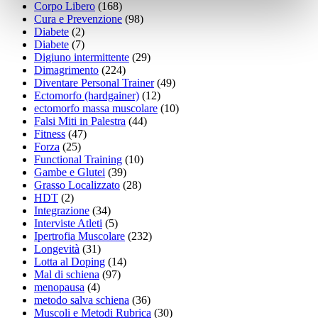
Corpo Libero
(168)
Cura e Prevenzione
(98)
Diabete
(2)
Diabete
(7)
Digiuno intermittente
(29)
Dimagrimento
(224)
Diventare Personal Trainer
(49)
Ectomorfo (hardgainer)
(12)
ectomorfo massa muscolare
(10)
Falsi Miti in Palestra
(44)
Fitness
(47)
Forza
(25)
Functional Training
(10)
Gambe e Glutei
(39)
Grasso Localizzato
(28)
HDT
(2)
Integrazione
(34)
Interviste Atleti
(5)
Ipertrofia Muscolare
(232)
Longevità
(31)
Lotta al Doping
(14)
Mal di schiena
(97)
menopausa
(4)
metodo salva schiena
(36)
Muscoli e Metodi Rubrica
(30)