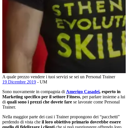
A quale prezzo vendere i tuoi servizi se sei un Personal Trainer
19 Dicembre 2019
- UM
Sono nuovamente in compagnia di
Amerigo Casadei
, esperto in
Marketing specifico per il settore Fitness
, per parlare insieme a lui
di
quali sono i prezzi che dovete fare
se lavorate come Personal
Trainer.
Nella maggior parte dei casi i Trainer propongono dei “pacchetti”
perdendo di vista che
il loro obiettivo primario dovrebbe essere
quello di fidelizzare i clienti
che si può raggiungere offrendo loro