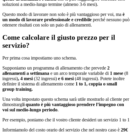
soluzioni a medio-lungo termine (almeno 3-6 mesi).
Questo modo di lavorare non solo è più vantaggioso per voi, ma
è
un modo di lavorare professionale e credibile
perché nessuno può
ottenere risultati con solo un paio di allenamenti.
Come calcolare il giusto prezzo per il
servizio?
Per prima cosa impostiamo uno schema.
Supponiamo un programma di allenamento che prevede
2
allenamenti a settimana
e un arco temporale variabile di
1 mese
(8
ingressi)
, 4 mesi
(32 ingressi)
e 6 mesi
(48 ingressi). Potete inoltre
definire il sistema di allenamento come
1 to 1, coppia o small
group training.
Una volta impostato questo schema sarà utile mostrarlo al cliente per
dimostrargl
i quanto è più vantaggioso prendere l’impegno con
voi sul medio-lungo periodo
.
Per esempio, poniamo che il vostro cliente desideri un servizio 1 to 1
Informiamolo del costo orario del servizio che nel nostro caso è
29€