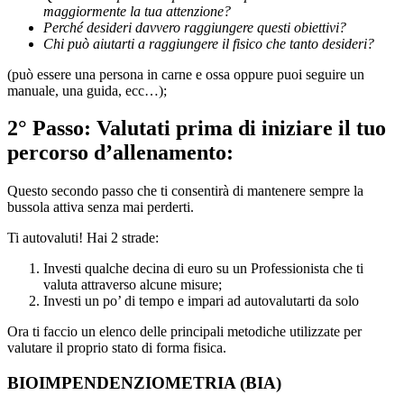
maggiormente la
tua
attenzione?
Perché desideri davvero raggiungere questi obiettivi?
Chi può aiutarti a raggiungere il fisico che tanto desideri?
(può essere una persona in carne e ossa oppure puoi seguire un
manuale, una guida, ecc…);
2° Passo: Valutati prima di iniziare il tuo
percorso d’allenamento:
Questo secondo passo che ti consentirà di mantenere sempre la
bussola attiva senza mai perderti.
Ti autovaluti! Hai 2 strade:
Investi qualche decina di euro su un Professionista che ti
valuta attraverso alcune misure;
Investi un po’ di tempo e impari ad autovalutarti da solo
Ora ti faccio un elenco delle principali metodiche utilizzate per
valutare il proprio stato di forma fisica.
BIOIMPENDENZIOMETRIA (BIA)