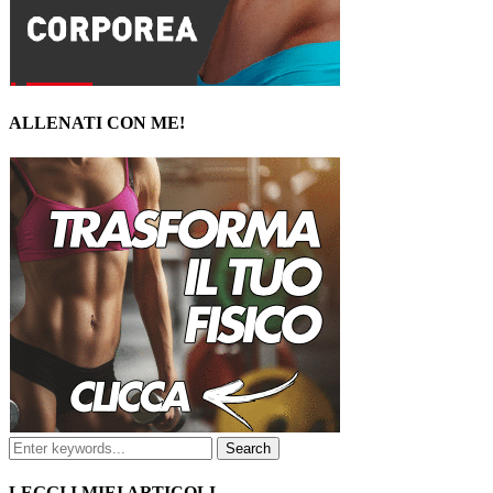
ALLENATI CON ME!
LEGGI I MIEI ARTICOLI