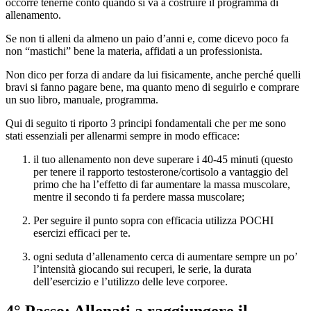
occorre tenerne conto quando si va a costruire il programma di
allenamento.
Se non ti alleni da almeno un paio d’anni e, come dicevo poco fa
non “mastichi” bene la materia, affidati a un professionista.
Non dico per forza di andare da lui fisicamente, anche perché quelli
bravi si fanno pagare bene, ma quanto meno di seguirlo e comprare
un suo libro, manuale, programma.
Qui di seguito ti riporto 3 principi fondamentali che per me sono
stati essenziali per allenarmi sempre in modo efficace:
il tuo allenamento non deve superare i 40-45 minuti (questo
per tenere il rapporto testosterone/cortisolo a vantaggio del
primo che ha l’effetto di far aumentare la massa muscolare,
mentre il secondo ti fa perdere massa muscolare;
Per seguire il punto sopra con efficacia utilizza POCHI
esercizi efficaci per te.
ogni seduta d’allenamento cerca di aumentare sempre un po’
l’intensità giocando sui recuperi, le serie, la durata
dell’esercizio e l’utilizzo delle leve corporee.
4° Passo: Allenati a raggiungere il