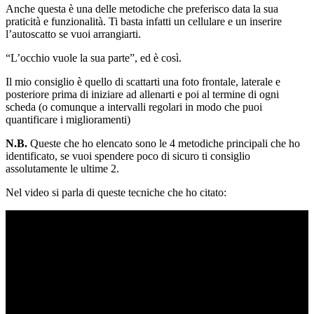
Anche questa è una delle metodiche che preferisco data la sua
praticità e funzionalità. Ti basta infatti un cellulare e un inserire
l’autoscatto se vuoi arrangiarti.
“L’occhio vuole la sua parte”, ed è così.
Il mio consiglio è quello di scattarti una foto frontale, laterale e
posteriore prima di iniziare ad allenarti e poi al termine di ogni
scheda (o comunque a intervalli regolari in modo che puoi
quantificare i miglioramenti)
N.B.
Queste che ho elencato sono le 4 metodiche principali che ho
identificato, se vuoi spendere poco di sicuro ti consiglio
assolutamente le ultime 2.
Nel video si parla di queste tecniche che ho citato: