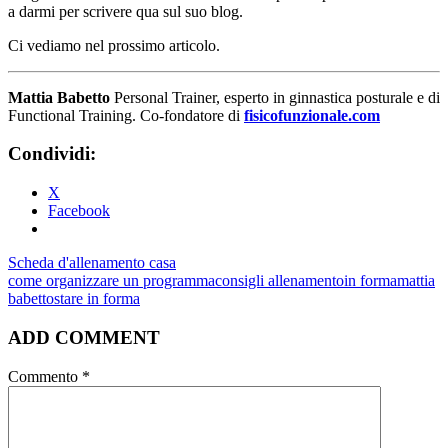
a darmi per scrivere qua sul suo blog.
Ci vediamo nel prossimo articolo.
Mattia Babetto
Personal Trainer, esperto in ginnastica posturale e di
Functional Training. Co-fondatore di
fisicofunzionale.com
Condividi:
X
Facebook
Scheda d'allenamento casa
come organizzare un programma
consigli allenamento
in forma
mattia
babetto
stare in forma
ADD COMMENT
Commento
*