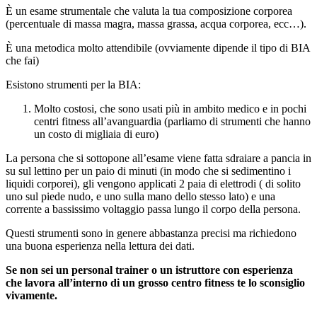
È un esame strumentale che valuta la tua composizione corporea
(percentuale di massa magra, massa grassa, acqua corporea, ecc…).
È una metodica molto attendibile (ovviamente dipende il tipo di BIA
che fai)
Esistono strumenti per la BIA:
Molto costosi, che sono usati più in ambito medico e in pochi
centri fitness all’avanguardia (parliamo di strumenti che hanno
un costo di migliaia di euro)
La persona che si sottopone all’esame viene fatta sdraiare a pancia in
su sul lettino per un paio di minuti (in modo che si sedimentino i
liquidi corporei), gli vengono applicati 2 paia di elettrodi ( di solito
uno sul piede nudo, e uno sulla mano dello stesso lato) e una
corrente a bassissimo voltaggio passa lungo il corpo della persona.
Questi strumenti sono in genere abbastanza precisi ma richiedono
una buona esperienza nella lettura dei dati.
Se non sei un personal trainer o un istruttore con esperienza
che lavora all’interno di un grosso centro fitness te lo sconsiglio
vivamente.