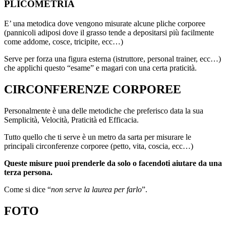
PLICOMETRIA
E’ una metodica dove vengono misurate alcune pliche corporee
(pannicoli adiposi dove il grasso tende a depositarsi più facilmente
come addome, cosce, tricipite, ecc…)
Serve per forza una figura esterna (istruttore, personal trainer, ecc…)
che applichi questo “esame” e magari con una certa praticità.
CIRCONFERENZE CORPOREE
Personalmente è una delle metodiche che preferisco data la sua
Semplicità, Velocità, Praticità ed Efficacia.
Tutto quello che ti serve è un metro da sarta per misurare le
principali circonferenze corporee (petto, vita, coscia, ecc…)
Queste misure puoi prenderle da solo o facendoti aiutare da una
terza persona.
Come si dice “
non serve la laurea per farlo
”.
FOTO