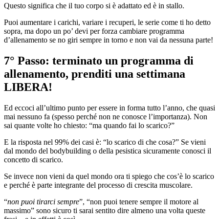
Questo significa che il tuo corpo si è adattato ed è in stallo.
Puoi aumentare i carichi, variare i recuperi, le serie come ti ho detto
sopra, ma dopo un po’ devi per forza cambiare programma
d’allenamento se no giri sempre in torno e non vai da nessuna parte!
7° Passo: terminato un programma di
allenamento, prenditi una settimana
LIBERA!
Ed eccoci all’ultimo punto per essere in forma tutto l’anno, che quasi
mai nessuno fa (spesso perché non ne conosce l’importanza). Non
sai quante volte ho chiesto: “ma quando fai lo scarico?”
E la risposta nel 99% dei casi è: “lo scarico di che cosa?” Se vieni
dal mondo del bodybuilding o della pesistica sicuramente conosci il
concetto di scarico.
Se invece non vieni da quel mondo ora ti spiego che cos’è lo scarico
e perché è parte integrante del processo di crescita muscolare.
“
non puoi tirarci sempre
”, “non puoi tenere sempre il motore al
massimo” sono sicuro ti sarai sentito dire almeno una volta queste