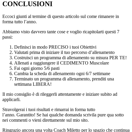
CONCLUSIONI
Eccoci giunti al termine di questo articolo sul come rimanere in
forma tutto l’anno.
Abbiamo visto davvero tante cose e voglio ricapitolarti questi 7
passi:
Definisci in modo PRECISO i tuoi Obiettivi
Valutati prima di iniziare il tuo percorso d’allenamento
Costruisci un programma di allenamento su misura PER TE!
Allenati a raggiungere il CEDIMENTO Muscolare
Fai ogni giorno 5/6 pasti
Cambia la scheda di allenamento ogni 6/7 settimane
Terminato un programma di allenamento, prenditi una
settimana LIBERA!
Il mio consiglio è di rileggerli attentamente e iniziare subito ad
applicarli.
Stravolgerai i tuoi risultati e rimarrai in forma tutto
l’anno. Garantito! Se hai qualche domanda scrivila pure qua sotto
nei commenti o vieni direttamente sul mio sito.
Ringrazio ancora una volta Coach Miletto per lo spazio che continua