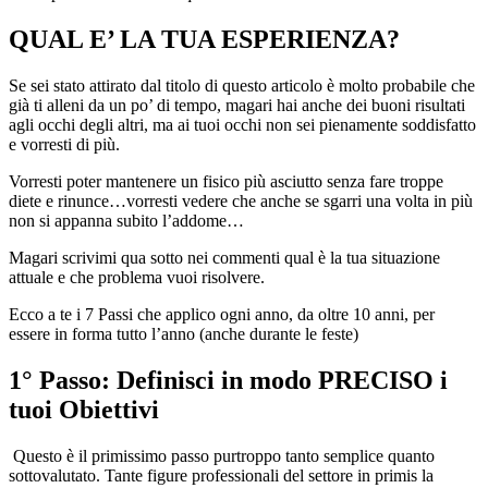
QUAL E’ LA TUA ESPERIENZA?
Se sei stato attirato dal titolo di questo articolo è molto probabile che
già ti alleni da un po’ di tempo, magari hai anche dei buoni risultati
agli occhi degli altri, ma ai tuoi occhi non sei pienamente soddisfatto
e vorresti di più.
Vorresti poter mantenere un fisico più asciutto senza fare troppe
diete e rinunce…vorresti vedere che anche se sgarri una volta in più
non si appanna subito l’addome…
Magari scrivimi qua sotto nei commenti qual è la tua situazione
attuale e che problema vuoi risolvere.
Ecco a te i 7 Passi che applico ogni anno, da oltre 10 anni, per
essere in forma tutto l’anno (anche durante le feste)
1° Passo: Definisci in modo PRECISO i
tuoi Obiettivi
Questo è il primissimo passo purtroppo tanto semplice quanto
sottovalutato. Tante figure professionali del settore in primis la