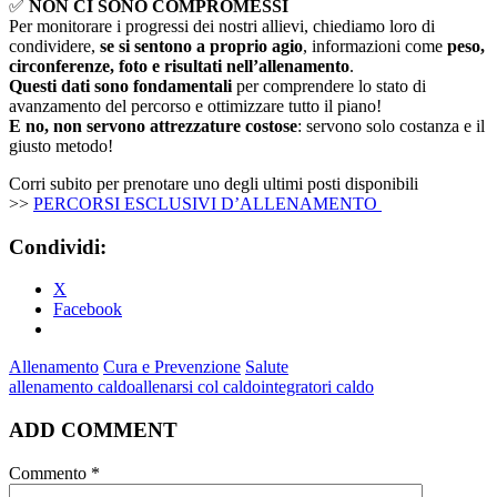
✅
NON CI SONO COMPROMESSI
Per monitorare i progressi dei nostri allievi, chiediamo loro di
condividere,
se si sentono a proprio agio
, informazioni come
peso,
circonferenze, foto e risultati nell’allenamento
.
Questi dati sono fondamentali
per comprendere lo stato di
avanzamento del percorso e ottimizzare tutto il piano!
E no, non servono attrezzature costose
: servono solo costanza e il
giusto metodo!
Corri subito per prenotare uno degli ultimi posti disponibili
>>
PERCORSI ESCLUSIVI D’ALLENAMENTO
Condividi:
X
Facebook
Allenamento
Cura e Prevenzione
Salute
allenamento caldo
allenarsi col caldo
integratori caldo
ADD COMMENT
Commento
*