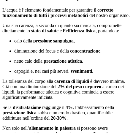
L’acqua è l’elemento fondamentale per garantire il
corretto
funzionamento di tutti i processi metabolici
del nostro organismo.
Una sua carenza, a seconda di quanto sia marcata, compromette
direttamente lo
stato di salute
e
l’efficienza fisica
, portando a:
calo della
pressione sanguigna
,
diminuzione del focus e della
concentrazione
,
netto calo della
prestazione atletica
,
capogiri e, nei casi più severi,
svenimenti
.
La tolleranza del corpo alla
carenza di liquidi
è davvero minima.
Già con una diminuzione del
2% del peso corporeo
a carico dei
liquidi, la performance atletica e cognitiva comincia a essere
significativamente inficiata.
Se la
disidratazione
raggiunge il
4%
, l’abbassamento della
prestazione fisica
subisce un crollo drastico, quantificabile
addirittura nell’ordine del
20-30%
.
Non solo nell’
allenamento in palestra
si possono avere