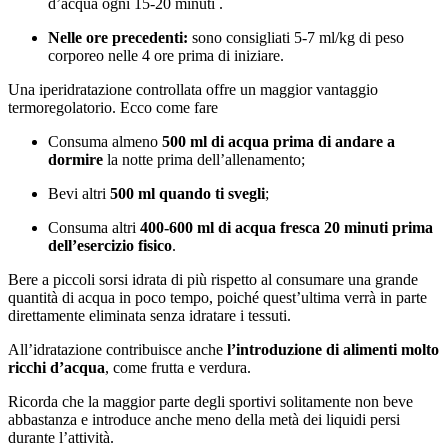
d’acqua ogni 15-20 minuti .
Nelle ore precedenti:
sono consigliati 5-7 ml/kg di peso
corporeo nelle 4 ore prima di iniziare.
Una iperidratazione controllata
offre un maggior vantaggio
termoregolatorio. Ecco come fare
Consuma almeno
500 ml di acqua prima di andare a
dormire
la notte prima dell’allenamento;
Bevi altri
500 ml quando ti svegli
;
Consuma altri
4
00-600 ml di acqua fresca 20
minuti prima
dell’esercizio fisico
.
Bere a piccoli sorsi idrata di più rispetto al consumare una grande
quantità di acqua in poco tempo, poiché quest’ultima verrà in parte
direttamente eliminata senza idratare i tessuti.
All’idratazione contribuisce anche
l’introduzione di alimenti molto
ricchi d’acqua
, come frutta e verdura.
Ricorda che la maggior parte degli sportivi solitamente non beve
abbastanza e introduce anche meno della metà dei liquidi persi
durante l’attività.