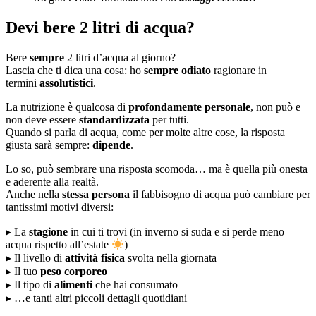
Devi bere 2 litri di acqua?
Bere
sempre
2 litri d’acqua al giorno?
Lascia che ti dica una cosa: ho
sempre odiato
ragionare in
termini
assolutistici
.
La nutrizione è qualcosa di
profondamente personale
, non può e
non deve essere
standardizzata
per tutti.
Quando si parla di acqua, come per molte altre cose, la risposta
giusta sarà sempre:
dipende
.
Lo so, può sembrare una risposta scomoda… ma è quella più onesta
e aderente alla realtà.
Anche nella
stessa persona
il fabbisogno di acqua può cambiare per
tantissimi motivi diversi:
▸ La
stagione
in cui ti trovi (in inverno si suda e si perde meno
acqua rispetto all’estate
)
▸ Il livello di
attività fisica
svolta nella giornata
▸ Il tuo
peso corporeo
▸ Il tipo di
alimenti
che hai consumato
▸ …e tanti altri piccoli dettagli quotidiani