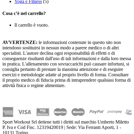
Yoga e Fitness
(5)
Cosa c’è nel carrello?
Il carrello è vuoto.
AVVERTENZE:
le informazioni contenute in questo sito non
intendono sostituirsi in nessun modo a parere medico o di altri
specialisti. L'autore declina ogni responsabilità di effetti o di
conseguenze risultanti dall'uso di tali informazioni e dalla loro messa
in pratica. L'allenamento con sovraccarichi può causare infortuni, si
consiglia pertanto di prestare la massima attenzione e di eseguire
esercizi e metodologie adatte al proprio livello di forma. Consultare
il proprio medico di fiducia prima di intraprendere qualsiasi forma di
attività fisica o regime alimentare.
Sport Workout Srl detiene tutti i diritti sul marchio Umberto Miletto
P. Iva e Cod Fisc. 12319420019 | Sede: Via Ferranti Aporti, 1 -
10131 Torino