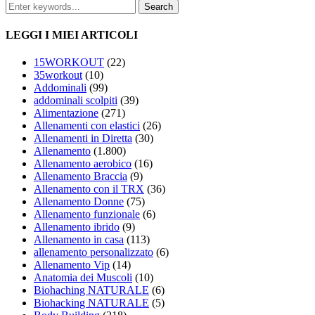
LEGGI I MIEI ARTICOLI
15WORKOUT
(22)
35workout
(10)
Addominali
(99)
addominali scolpiti
(39)
Alimentazione
(271)
Allenamenti con elastici
(26)
Allenamenti in Diretta
(30)
Allenamento
(1.800)
Allenamento aerobico
(16)
Allenamento Braccia
(9)
Allenamento con il TRX
(36)
Allenamento Donne
(75)
Allenamento funzionale
(6)
Allenamento ibrido
(9)
Allenamento in casa
(113)
allenamento personalizzato
(6)
Allenamento Vip
(14)
Anatomia dei Muscoli
(10)
Biohaching NATURALE
(6)
Biohacking NATURALE
(5)