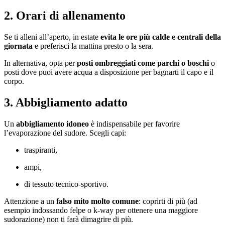
2. Orari di allenamento
Se ti alleni all’aperto, in estate
evita le ore più calde e centrali della
giornata
e preferisci la mattina presto o la sera.
In alternativa, opta per
posti ombreggiati come parchi o boschi
o
posti dove puoi avere acqua a disposizione per bagnarti il capo e il
corpo.
3. Abbigliamento adatto
Un
abbigliamento idoneo
è indispensabile per favorire
l’evaporazione del sudore. Scegli capi:
traspiranti,
ampi,
di tessuto tecnico-sportivo.
Attenzione a un
falso mito molto comune
: coprirti di più (ad
esempio indossando felpe o k-way per ottenere una maggiore
sudorazione) non ti farà dimagrire di più.