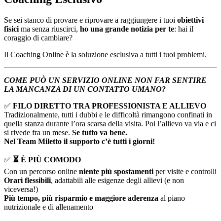
Se sei stanco di provare e riprovare a raggiungere i tuoi
obiettivi
fisici
ma senza riuscirci,
ho una grande notizia per te
: hai il
coraggio di cambiare?
Il Coaching Online è la soluzione esclusiva a tutti i tuoi problemi.
COME PUÒ UN SERVIZIO ONLINE NON FAR SENTIRE
LA MANCANZA DI UN CONTATTO UMANO?
✅
FILO DIRETTO TRA PROFESSIONISTA E ALLIEVO
Tradizionalmente, tutti i dubbi e le difficoltà rimangono confinati in
quella stanza durante l’ora scarsa della visita. Poi l’allievo va via e ci
si rivede fra un mese.
Se tutto va bene.
Nel Team Miletto il supporto c’è tutti i giorni!
✅
⏳ È PIÙ COMODO
Con un percorso online
niente più spostamenti
per visite e controlli
Orari flessibili
, adattabili alle esigenze degli allievi (e non
viceversa!)
Più tempo, più risparmio e maggiore aderenza
al piano
nutrizionale e di allenamento