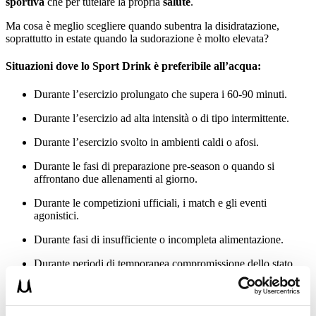
sportiva
che per tutelare la propria
salute
.
Ma cosa è meglio scegliere quando subentra la disidratazione,
soprattutto in estate quando la sudorazione è molto elevata?
Situazioni dove lo Sport Drink è preferibile all’acqua:
Durante l’esercizio prolungato che supera i 60-90 minuti.
Durante l’esercizio ad alta intensità o di tipo intermittente.
Durante l’esercizio svolto in ambienti caldi o afosi.
Durante le fasi di preparazione pre-season o quando si
affrontano due allenamenti al giorno.
Durante le competizioni ufficiali, i match e gli eventi
agonistici.
Durante fasi di insufficiente o incompleta alimentazione.
Durante periodi di temporanea compromissione dello stato
immunitario.
Situazioni dove l’Acqua è preferibile allo Sport Drink: