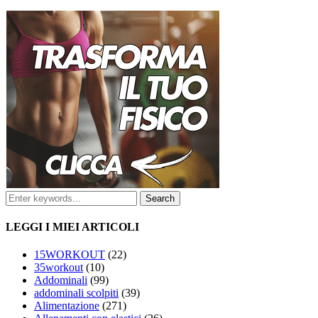
LEGGI I MIEI ARTICOLI
15WORKOUT
(22)
35workout
(10)
Addominali
(99)
addominali scolpiti
(39)
Alimentazione
(271)