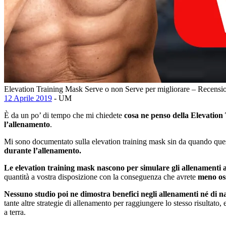
Elevation Training Mask Serve o non Serve per migliorare – Recensi
12 Aprile 2019
- UM
È da un po’ di tempo che mi chiedete
cosa ne penso della Elevatio
l’allenamento
.
Mi sono documentato sulla elevation training mask sin da quando quest
durante l’allenamento.
Le elevation training mask nascono per simulare gli allenamenti 
quantità a vostra disposizione con la conseguenza che avrete
meno oss
Nessuno studio poi ne dimostra benefici negli allenamenti né di 
tante altre strategie di allenamento per raggiungere lo stesso risultato,
a terra.