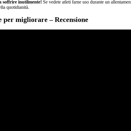
 soffrire inutilmente!
Se vedete atleti farne uso durante un allentament
lla quotidianità.
e per migliorare – Recensione