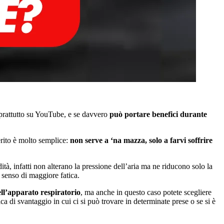
oprattutto su YouTube, e se davvero
può portare benefici durante
erito è molto semplice:
non serve a ‘na mazza, solo a farvi soffrire
ità, infatti non alterano la pressione dell’aria ma ne riducono solo la
 senso di maggiore fatica.
ell’apparato respiratorio
, ma anche in questo caso potete scegliere
a di svantaggio in cui ci si può trovare in determinate prese o se si è