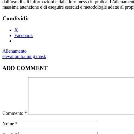
dall’uso di tali informazioni e dalla loro messa in pratica. L’allenamento
massima attenzione e di eseguire esercizi e metodologie adatte al propri
Condividi:
X
Facebook
Allenamento
elevation training mask
ADD COMMENT
Commento
*
Nome
*