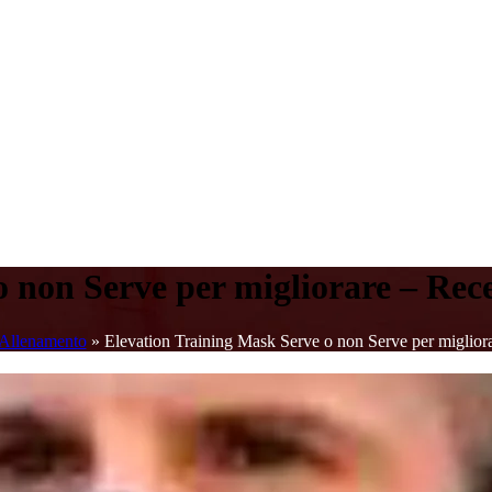
o non Serve per migliorare – Rec
Allenamento
»
Elevation Training Mask Serve o non Serve per miglior