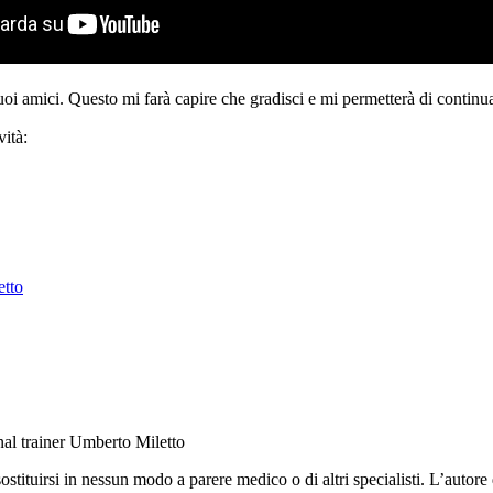
tuoi amici. Questo mi farà capire che gradisci e mi permetterà di continua
ità:
etto
nal trainer Umberto Miletto
ituirsi in nessun modo a parere medico o di altri specialisti. L’autore d