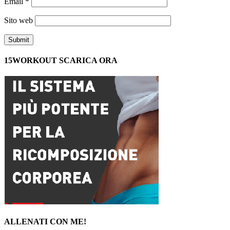
Email
*
Sito web
15WORKOUT SCARICA ORA
ALLENATI CON ME!