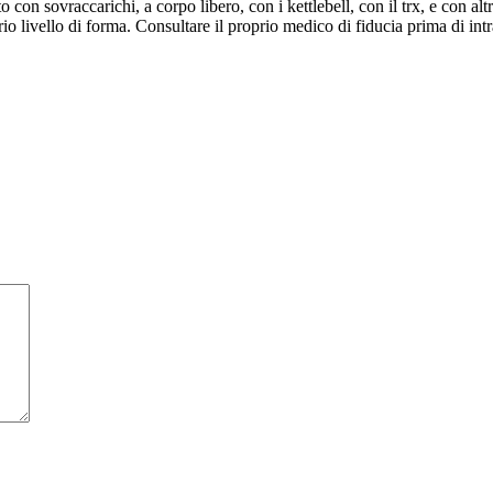
 con sovraccarichi, a corpo libero, con i kettlebell, con il trx, e con altr
o livello di forma. Consultare il proprio medico di fiducia prima di intr