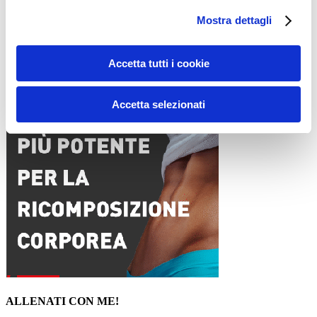
Mostra dettagli
Sito web
Accetta tutti i cookie
15WORKOUT SCARICA ORA
Accetta selezionati
ALLENATI CON ME!