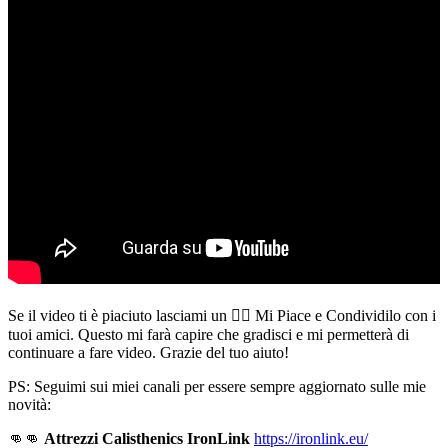
Se il video ti è piaciuto lasciami un 👍🏻 Mi Piace e Condividilo con i
tuoi amici. Questo mi farà capire che gradisci e mi permetterà di
continuare a fare video. Grazie del tuo aiuto!
PS: Seguimi sui miei canali per essere sempre aggiornato sulle mie
novità:
👊👊
Attrezzi Calisthenics IronLink
https://ironlink.eu/