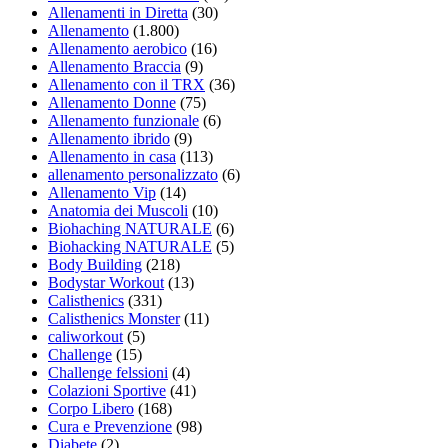
Allenamenti in Diretta
(30)
Allenamento
(1.800)
Allenamento aerobico
(16)
Allenamento Braccia
(9)
Allenamento con il TRX
(36)
Allenamento Donne
(75)
Allenamento funzionale
(6)
Allenamento ibrido
(9)
Allenamento in casa
(113)
allenamento personalizzato
(6)
Allenamento Vip
(14)
Anatomia dei Muscoli
(10)
Biohaching NATURALE
(6)
Biohacking NATURALE
(5)
Body Building
(218)
Bodystar Workout
(13)
Calisthenics
(331)
Calisthenics Monster
(11)
caliworkout
(5)
Challenge
(15)
Challenge felssioni
(4)
Colazioni Sportive
(41)
Corpo Libero
(168)
Cura e Prevenzione
(98)
Diabete
(2)