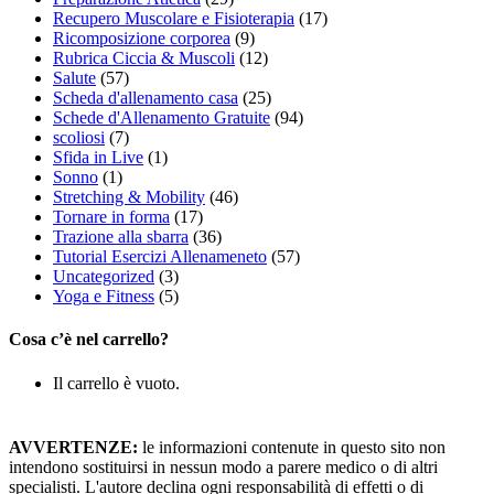
Recupero Muscolare e Fisioterapia
(17)
Ricomposizione corporea
(9)
Rubrica Ciccia & Muscoli
(12)
Salute
(57)
Scheda d'allenamento casa
(25)
Schede d'Allenamento Gratuite
(94)
scoliosi
(7)
Sfida in Live
(1)
Sonno
(1)
Stretching & Mobility
(46)
Tornare in forma
(17)
Trazione alla sbarra
(36)
Tutorial Esercizi Allenameneto
(57)
Uncategorized
(3)
Yoga e Fitness
(5)
Cosa c’è nel carrello?
Il carrello è vuoto.
AVVERTENZE:
le informazioni contenute in questo sito non
intendono sostituirsi in nessun modo a parere medico o di altri
specialisti. L'autore declina ogni responsabilità di effetti o di