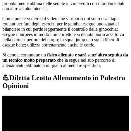
probabilmente abbina delle sedute in cui lavora con i fondamentali
con altre ad alta intensità.
Come potete vedere dal video che vi riporto qui sotto usa i tapis
roulant per fare degli esercizi per le gambe; esegue uno squat al
bilanciere in cui perde leggermente il controllo delle ginocchia;
esegue i burpees in modo non corretto e si denota una scarsa forza
nella parte superiore del corpo; lo squat jump e lo squat libero li
esegue bene; utilizza correttamente anche le corde.
Si denota comunque un
fisico allenato e sarà senz’altro seguita da
un tecnico molto preparato
che la segue nel suo percorso di
allenamento abbinato a un piano alimentare specifico.
💪Diletta Leotta Allenamento in Palestra
Opinioni