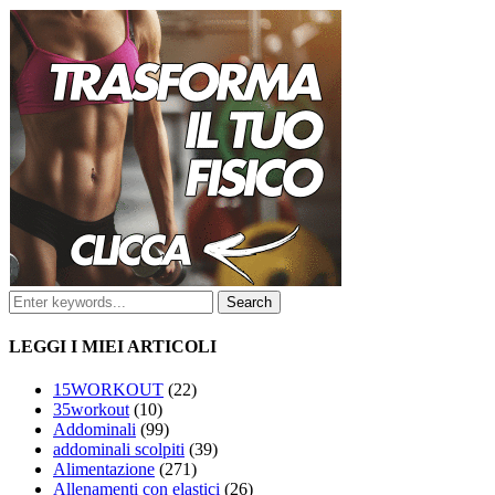
LEGGI I MIEI ARTICOLI
15WORKOUT
(22)
35workout
(10)
Addominali
(99)
addominali scolpiti
(39)
Alimentazione
(271)
Allenamenti con elastici
(26)