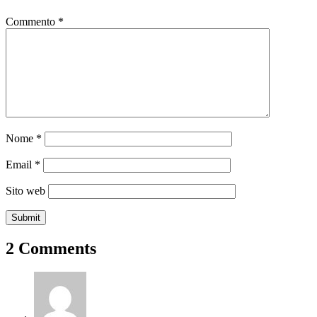
Commento
*
Nome
*
Email
*
Sito web
2 Comments