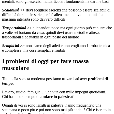
mentali, sono gli esercizi multiarticolari fondamentali a darti le basi
Scalabilità
>> devi scegliere esercizi che possono essere scalabili di
difficoltà durante le serie perché allenamenti di venti minuti alla
massima intensità sono davvero difficili
Trasportabilità
>> allenandoti poco ma ogni giorno può capitare che
a volte sei lontano da casa, quindi devi usare metodi e attrezzi
trasportabili e adattabili in ogni posto del mondo
Semplicità
>> non siamo degli atleti e non vogliamo la roba tecnica
e complessa, ma cose semplici e fruibili
I problemi di oggi per fare massa
muscolare
Tutti nella società moderna possiamo trovarci ad aver
problemi di
tempo
.
Lavoro, studio, famiglia… una vita con mille impegni quotidiani.
Chi ha ancora tempo di
andare in palestra
?
Quanti di voi si sono iscritti in palestra, hanno frequentato una
settimana o poco più e poi non sono mai più andati? Chi è iscritto in