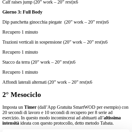
Calf raises jump (20” work – 20” rest)x6
Giorno 3: Full Body
Dip panchetta ginocchia piegate (20” work – 20” rest)x6
Recupero 1 minuto
Trazioni verticali in sospensione (20” work – 20” rest)x6
Recupero 1 minuto
Stacco da terra (20” work – 20” rest)x6
Recupero 1 minuto
Affondi laterali alternati (20” work – 20” rest)x6
2° Mesociclo
Imposta un
Timer
(dall’App Gratuita SmartWOD per esempio) con
20 secondi di lavoro e 10 secondi di recupero per 8 serie ad
esercizio. In questo modo incomincerai ad abituarti all’
altissima
intensità
ideata con questo protocollo, detto metodo Tabata.