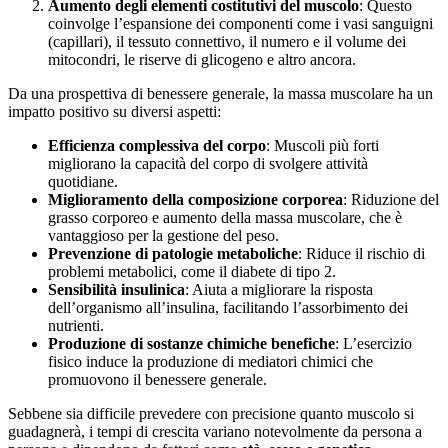
Aumento degli elementi costitutivi del muscolo
: Questo
coinvolge l’espansione dei componenti come i vasi sanguigni
(capillari), il tessuto connettivo, il numero e il volume dei
mitocondri, le riserve di glicogeno e altro ancora.
Da una prospettiva di benessere generale, la massa muscolare ha un
impatto positivo su diversi aspetti:
Efficienza complessiva del corpo
: Muscoli più forti
migliorano la capacità del corpo di svolgere attività
quotidiane.
Miglioramento della composizione corporea
: Riduzione del
grasso corporeo e aumento della massa muscolare, che è
vantaggioso per la gestione del peso.
Prevenzione di patologie metaboliche
: Riduce il rischio di
problemi metabolici, come il diabete di tipo 2.
Sensibilità insulinica
: Aiuta a migliorare la risposta
dell’organismo all’insulina, facilitando l’assorbimento dei
nutrienti.
Produzione di sostanze chimiche benefiche
: L’esercizio
fisico induce la produzione di mediatori chimici che
promuovono il benessere generale.
Sebbene sia difficile prevedere con precisione quanto muscolo si
guadagnerà, i tempi di crescita variano notevolmente da persona a