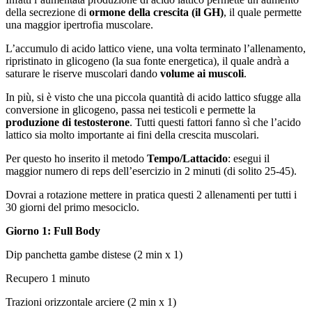
della secrezione di
ormone della crescita (il GH)
, il quale permette
una maggior ipertrofia muscolare.
L’accumulo di acido lattico viene, una volta terminato l’allenamento,
ripristinato in glicogeno (la sua fonte energetica), il quale andrà a
saturare le riserve muscolari dando
volume ai muscoli
.
In più, si è visto che una piccola quantità di acido lattico sfugge alla
conversione in glicogeno, passa nei testicoli e permette la
produzione di testosterone
. Tutti questi fattori fanno sì che l’acido
lattico sia molto importante ai fini della crescita muscolari.
Per questo ho inserito il metodo
Tempo/Lattacido
: esegui il
maggior numero di reps dell’esercizio in 2 minuti (di solito 25-45).
Dovrai a rotazione mettere in pratica questi 2 allenamenti per tutti i
30 giorni del primo mesociclo.
Giorno 1: Full Body
Dip panchetta gambe distese (2 min x 1)
Recupero 1 minuto
Trazioni orizzontale arciere (2 min x 1)