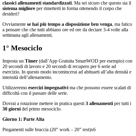
classici allenamenti standardizzati
. Ma sei sicuro che questo sia il
sistema migliore
per rimetterti in forma ottenendo il corpo che
desideri?
Ovviamente
se hai più tempo a disposizione ben venga
, ma fatico
a pensare che che tutti abbiano ore ed ore da deciare 3-4 volte alla
settimana agli allenamenti.
1° Mesociclo
Imposta un
Timer
(dall’App Gratuita SmartWOD per esempio) con
20 secondi di lavoro e 20 secondi di recupero per 6 serie ad
esercizio. In questo modo incomincerai ad abituarti all’alta densità e
intensità dell’allenamento.
Utilizzeremo
esercizi impegnativi
ma che possono essere scalati di
difficoltà con il passare delle serie.
Dovrai a rotazione mettere in pratica questi
3 allenamenti
per tutti i
30 giorni
del primo mesociclo.
Giorno 1: Parte Alta
Piegamenti sulle braccia (20” work – 20” rest)x6