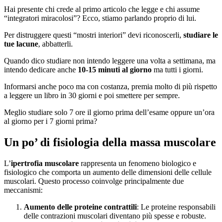
Hai presente chi crede al primo articolo che legge e chi assume
“integratori miracolosi”? Ecco, stiamo parlando proprio di lui.
Per distruggere questi “mostri interiori” devi riconoscerli,
studiare le
tue lacune
, abbatterli.
Quando dico studiare non intendo leggere una volta a settimana, ma
intendo dedicare anche
10-15 minuti al giorno
ma tutti i giorni.
Informarsi anche poco ma con costanza, premia molto di più rispetto
a leggere un libro in 30 giorni e poi smettere per sempre.
Meglio studiare solo 7 ore il giorno prima dell’esame oppure un’ora
al giorno per i 7 giorni prima?
Un po’ di fisiologia della massa muscolare
L’
ipertrofia muscolare
rappresenta un fenomeno biologico e
fisiologico che comporta un aumento delle dimensioni delle cellule
muscolari. Questo processo coinvolge principalmente due
meccanismi:
Aumento delle proteine contrattili
: Le proteine responsabili
delle contrazioni muscolari diventano più spesse e robuste.