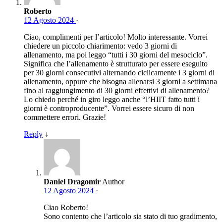
Roberto
12 Agosto 2024
·
Ciao, complimenti per l’articolo! Molto interessante. Vorrei
chiedere un piccolo chiarimento: vedo 3 giorni di
allenamento, ma poi leggo “tutti i 30 giorni del mesociclo”.
Significa che l’allenamento è strutturato per essere eseguito
per 30 giorni consecutivi alternando ciclicamente i 3 giorni di
allenamento, oppure che bisogna allenarsi 3 giorni a settimana
fino al raggiungimento di 30 giorni effettivi di allenamento?
Lo chiedo perché in giro leggo anche “l’HIIT fatto tutti i
giorni è controproducente”. Vorrei essere sicuro di non
commettere errori. Grazie!
Reply
↓
Daniel Dragomir
Author
12 Agosto 2024
·
Ciao Roberto!
Sono contento che l’articolo sia stato di tuo gradimento,