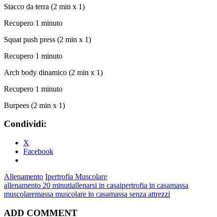
Stacco da terra (2 min x 1)
Recupero 1 minuto
Squat push press (2 min x 1)
Recupero 1 minuto
Arch body dinamico (2 min x 1)
Recupero 1 minuto
Burpees (2 min x 1)
Condividi:
X
Facebook
Allenamento
Ipertrofia Muscolare
allenamento 20 minuti
allenarsi in casa
ipertrofia in casa
massa
muscolare
massa muscolare in casa
massa senza attrezzi
ADD COMMENT