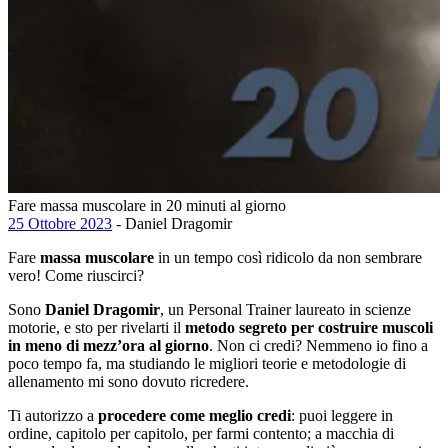
Fare massa muscolare in 20 minuti al giorno
25 Ottobre 2023
- Daniel Dragomir
Fare
massa muscolare
in un tempo così ridicolo da non sembrare
vero! Come riuscirci?
Sono
Daniel Dragomir
, un Personal Trainer laureato in scienze
motorie, e sto per rivelarti il
metodo segreto per costruire muscoli
in meno di mezz’ora al giorno
. Non ci credi? Nemmeno io fino a
poco tempo fa, ma studiando le migliori teorie e metodologie di
allenamento mi sono dovuto ricredere.
Ti autorizzo a
procedere come meglio credi
: puoi leggere in
ordine, capitolo per capitolo, per farmi contento; a macchia di