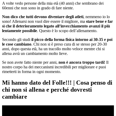
A volte vedo persone della mia età (40 anni) che sembrano dei
60enni che non sono in grado di fare niente.
Non dico che tutti devono diventare degli atleti
, nemmeno io lo
sono! Allenarsi non vuol dire essere il migliore, ma
stare bene e far
sì che il deterioramento legato all’invecchiamento avanzi il più
lentamente possibile
. Questo è lo scopo dell’allenamento.
Secondo gli studi
il picco della forma fisica intorno ai 30-35 e poi
le cose cambiano
. Chi non si è preso cura di se stesso per 20-30
anni, dopo questa età, ha un tracollo molto veloce mentre chi si
allena avrà un cambiamento molto lieve.
Se non avete fatto niente per anni,
non è ancora troppo tardi!
Il
nostro corpo ha dei meccanismi incredibili per migliorare e puoi
rimetterti in forma in ogni momento.
Mi hanno dato del Folle!!! | Cosa penso di
chi non si allena e perché dovresti
cambiare