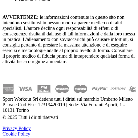
AVVERTENZE:
le informazioni contenute in questo sito non
intendono sostituirsi in nessun modo a parere medico o di altri
specialisti. L'autore declina ogni responsabilità di effetti o di
conseguenze risultanti dall'uso di tali informazioni e dalla loro messa
in pratica. L'allenamento con sovraccarichi può causare infortuni, si
consiglia pertanto di prestare la massima attenzione e di eseguire
esercizi e metodologie adatte al proprio livello di forma. Consultare
il proprio medico di fiducia prima di intraprendere qualsiasi forma di
attività fisica o regime alimentare.
Sport Workout Srl detiene tutti i diritti sul marchio Umberto Miletto
P. Iva e Cod Fisc. 12319420019 | Sede: Via Ferranti Aporti, 1 -
10131 Torino
© 2025 Tutti i diritti riservati
Privacy Policy
Cookie Policy