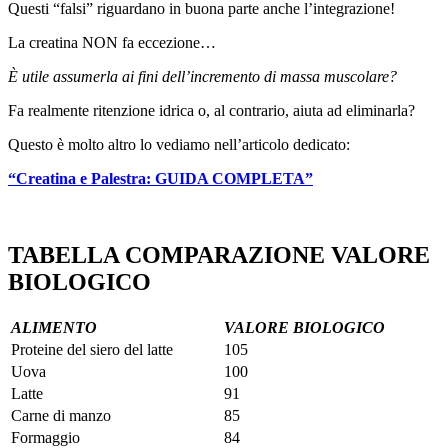
Questi “falsi” riguardano in buona parte anche l’integrazione!
La creatina NON fa eccezione…
È utile assumerla ai fini dell’incremento di massa muscolare?
Fa realmente ritenzione idrica o, al contrario, aiuta ad eliminarla?
Questo è molto altro lo vediamo nell’articolo dedicato:
“Creatina e Palestra: GUIDA COMPLETA”
TABELLA COMPARAZIONE VALORE
BIOLOGICO
ALIMENTO
VALORE BIOLOGICO
Proteine del siero del latte
105
Uova
100
Latte
91
Carne di manzo
85
Formaggio
84