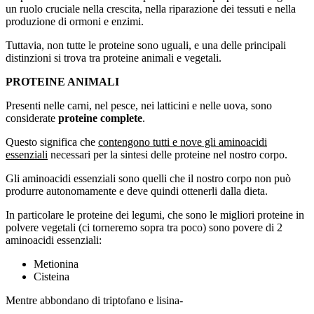
un ruolo cruciale nella crescita, nella riparazione dei tessuti e nella
produzione di ormoni e enzimi.
Tuttavia, non tutte le proteine sono uguali, e una delle principali
distinzioni si trova tra proteine animali e vegetali.
PROTEINE ANIMALI
Presenti nelle carni, nel pesce, nei latticini e nelle uova, sono
considerate
proteine complete
.
Questo significa che
contengono tutti e nove gli aminoacidi
essenziali
necessari per la sintesi delle proteine nel nostro corpo.
Gli aminoacidi essenziali sono quelli che il nostro corpo non può
produrre autonomamente e deve quindi ottenerli dalla dieta.
In particolare le proteine dei legumi, che sono le migliori proteine in
polvere vegetali (ci torneremo sopra tra poco) sono povere di 2
aminoacidi essenziali:
Metionina
Cisteina
Mentre abbondano di triptofano e lisina-