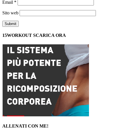
Email
*
Sito web
15WORKOUT SCARICA ORA
ALLENATI CON ME!