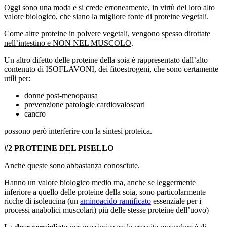
Oggi sono una moda e si crede erroneamente, in virtù del loro alto
valore biologico, che siano la migliore fonte di proteine vegetali.
Come altre proteine in polvere vegetali,
vengono spesso dirottate
nell’intestino e NON NEL MUSCOLO
.
Un altro difetto delle proteine della soia è rappresentato dall’alto
contenuto di ISOFLAVONI, dei fitoestrogeni, che sono certamente
utili per:
donne post-menopausa
prevenzione patologie cardiovaloscari
cancro
possono però interferire con la sintesi proteica.
#2 PROTEINE DEL PISELLO
Anche queste sono abbastanza conosciute.
Hanno un valore biologico medio ma, anche se leggermente
inferiore a quello delle proteine della soia, sono particolarmente
ricche di isoleucina (un
aminoacido ramificato
essenziale per i
processi anabolici muscolari) più delle stesse proteine dell’uovo)