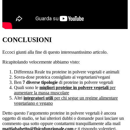
CONCLUSIONI
Eccoci giunti alla fine di questo interessantissimo articolo.
Ricapitolando velocemente abbiamo visto:
Differenza Reale tra proteine in polvere vegetali e animali
Sovra-dose proteica consigliato ai vegetariani/vegani
Ben
7 diverse tipologie
di proteine in polvere vegetali
Quali sono le
migliori proteine in polvere vegetali
per
aumentare la massa muscolare
Altri
integratori utili
per chi segue un regime alimentare
vegetariano e vegano
Detto questo l’argomento proteine in polvere vegetali è ancora
oggetto di studio, se hai ulteriori dubbi o domande puoi lasciare un
commento qua sotto oppure contattarmi tranquillamente alla mail
mattiababetto@fisicofunzionale.com
e ti rispondo volentieri.