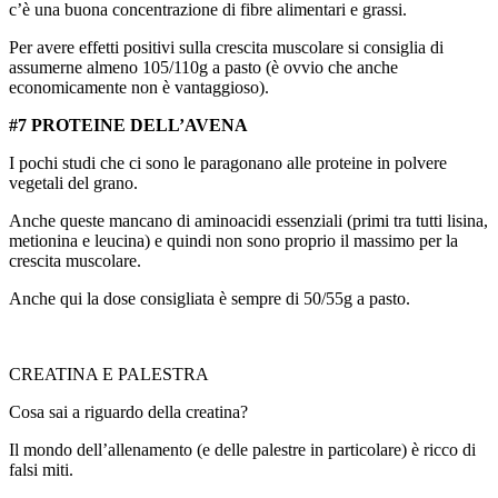
c’è una buona concentrazione di fibre alimentari e grassi.
Per avere effetti positivi sulla crescita muscolare si consiglia di
assumerne almeno 105/110g a pasto (è ovvio che anche
economicamente non è vantaggioso).
#7 PROTEINE DELL’AVENA
I pochi studi che ci sono le paragonano alle proteine in polvere
vegetali del grano.
Anche queste mancano di aminoacidi essenziali (primi tra tutti lisina,
metionina e leucina) e quindi non sono proprio il massimo per la
crescita muscolare.
Anche qui la dose consigliata è sempre di 50/55g a pasto.
CREATINA E PALESTRA
Cosa sai a riguardo della creatina?
Il mondo dell’allenamento (e delle palestre in particolare) è ricco di
falsi miti.