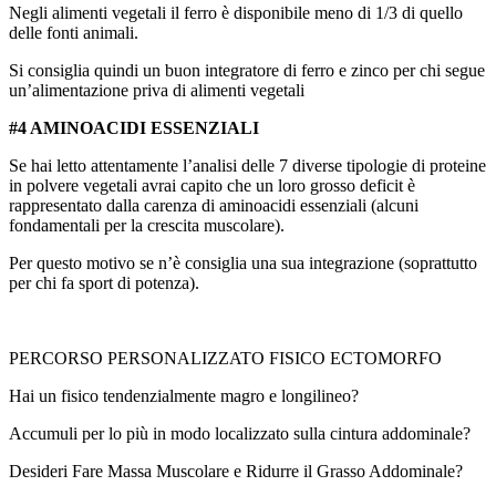
Negli alimenti vegetali il ferro è disponibile meno di 1/3 di quello
delle fonti animali.
Si consiglia quindi un buon integratore di ferro e zinco per chi segue
un’alimentazione priva di alimenti vegetali
#4 AMINOACIDI ESSENZIALI
Se hai letto attentamente l’analisi delle 7 diverse tipologie di proteine
in polvere vegetali avrai capito che un loro grosso deficit è
rappresentato dalla carenza di aminoacidi essenziali (alcuni
fondamentali per la crescita muscolare).
Per questo motivo se n’è consiglia una sua integrazione (soprattutto
per chi fa sport di potenza).
PERCORSO PERSONALIZZATO FISICO ECTOMORFO
Hai un fisico tendenzialmente magro e longilineo?
Accumuli per lo più in modo localizzato sulla cintura addominale?
Desideri Fare Massa Muscolare e Ridurre il Grasso Addominale?