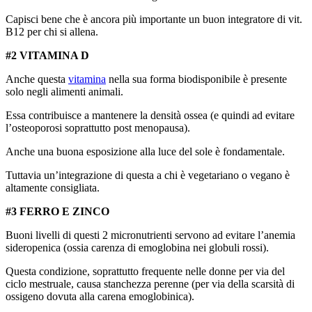
Capisci bene che è ancora più importante un buon integratore di vit.
B12 per chi si allena.
#2 VITAMINA D
Anche questa
vitamina
nella sua forma biodisponibile è presente
solo negli alimenti animali.
Essa contribuisce a mantenere la densità ossea (e quindi ad evitare
l’osteoporosi soprattutto post menopausa).
Anche una buona esposizione alla luce del sole è fondamentale.
Tuttavia un’integrazione di questa a chi è vegetariano o vegano è
altamente consigliata.
#3 FERRO E ZINCO
Buoni livelli di questi 2 micronutrienti servono ad evitare l’anemia
sideropenica (ossia carenza di emoglobina nei globuli rossi).
Questa condizione, soprattutto frequente nelle donne per via del
ciclo mestruale, causa stanchezza perenne (per via della scarsità di
ossigeno dovuta alla carena emoglobinica).