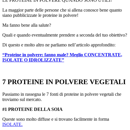
LE PROTEINE IN POLVERE QUANDO SONO UTILI?
La maggior parte delle persone che si allena conosce bene quanto
siano pubblicizzate le proteine in polvere!
Ma fanno bene alla salute?
Quali e quando eventualmente prendere a seconda del tuo obiettivo?
Di questo e molto altro ne parliamo nell’articolo approfondito:
“Proteine in polvere: fanno male? Meglio CONCENTRATE,
ISOLATE O IDROLIZZATE”
7 PROTEINE IN POLVERE VEGETALI
Passiamo in rassegna le 7 fonti di proteine in polvere vegetali che
troviamo sul mercato.
#1 PROTEINE DELLA SOIA
Queste sono molto diffuse e si trovano facilmente in forma
ISOLATE.