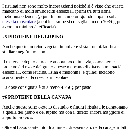
I risultati non sono molto incoraggianti poiché si è visto che queste
mancano di molti aminoacidi essenziali (primi tra tutti lisina,
metionina e leucina), quindi non hanno un grande impatto sulla
crescita muscolare
(a chi le assume si consiglia almeno 50/60g per
avere un minimo di efficacia).
#5 PROTEINE DEL LUPINO
Anche queste proteine vegetali in polvere si stanno iniziando a
studiare negl’ultimi anni.
Il materiale degno di nota è ancora poco, tuttavia, come per le
proteine del riso e del grano queste mancano di diversi aminoacidi
essenziali, come leucina, lisina e metionina, e quindi incidono
scarsamente sulla crescita muscolare.
La dose consigliata è di almeno 45/50g per pasto.
#6 PROTEINE DELLA CANAPA
Anche queste sono oggetto di studio e finora i risultati le paragonano
a quella del grano e del lupino ma con il difetto ancora maggiore di
apporto proteico.
Oltre al basso contenuto di aminoacidi essenziali, nella canapa infatti