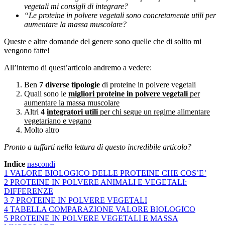
vegetali mi consigli di integrare?
“Le proteine in polvere vegetali sono concretamente utili per
aumentare la massa muscolare?
Queste e altre domande del genere sono quelle che di solito mi
vengono fatte!
All’interno di quest’articolo andremo a vedere:
Ben
7 diverse tipologie
di proteine in polvere vegetali
Quali sono le
migliori proteine in polvere vegetali
per
aumentare la massa muscolare
Altri
4
integratori utili
per chi segue un regime alimentare
vegetariano e vegano
Molto altro
Pronto a tuffarti nella lettura di questo incredibile articolo?
Indice
nascondi
1
VALORE BIOLOGICO DELLE PROTEINE CHE COS’E’
2
PROTEINE IN POLVERE ANIMALI E VEGETALI:
DIFFERENZE
3
7 PROTEINE IN POLVERE VEGETALI
4
TABELLA COMPARAZIONE VALORE BIOLOGICO
5
PROTEINE IN POLVERE VEGETALI E MASSA