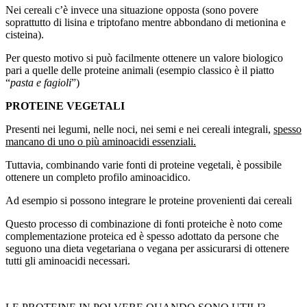
Nei cereali c’è invece una situazione opposta (sono povere
soprattutto di lisina e triptofano mentre abbondano di metionina e
cisteina).
Per questo motivo si può facilmente ottenere un valore biologico
pari a quelle delle proteine animali (esempio classico è il piatto
“
pasta e fagioli
”)
PROTEINE VEGETALI
Presenti nei legumi, nelle noci, nei semi e nei cereali integrali,
spesso
mancano di uno o più aminoacidi essenziali.
Tuttavia, combinando varie fonti di proteine vegetali, è possibile
ottenere un completo profilo aminoacidico.
Ad esempio si possono integrare le proteine provenienti dai cereali
Questo processo di combinazione di fonti proteiche è noto come
complementazione proteica ed è spesso adottato da persone che
seguono una dieta vegetariana o vegana per assicurarsi di ottenere
tutti gli aminoacidi necessari.