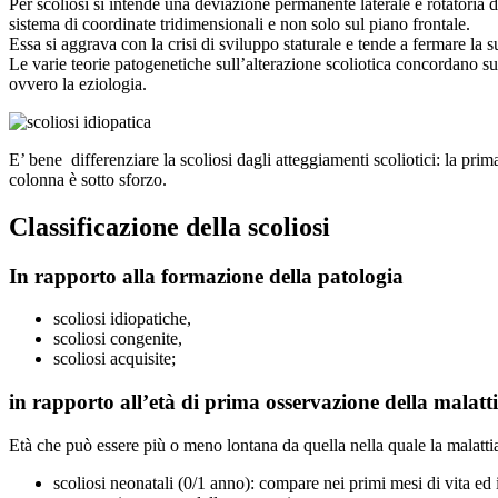
Per scoliosi si intende una deviazione permanente laterale e rotatoria 
sistema di coordinate tridimensionali e non solo sul piano frontale.
Essa si aggrava con la crisi di sviluppo staturale e tende a fermare la 
Le varie teorie patogenetiche sull’alterazione scoliotica concordano s
ovvero la eziologia.
E’ bene
differenziare la scoliosi dagli atteggiamenti scoliotici: la pr
colonna è sotto sforzo.
Classificazione della scoliosi
In rapporto alla formazione della patologia
scoliosi idiopatiche,
scoliosi congenite,
scoliosi acquisite;
in rapporto all’età di prima osservazione della malatt
Età che può essere più o meno lontana da quella nella quale la malattia 
scoliosi neonatali (0/1 anno): compare nei primi mesi di vita ed