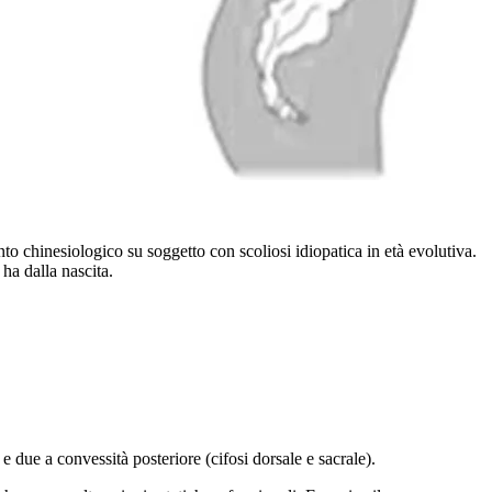
o chinesiologico su soggetto con scoliosi idiopatica in età evolutiva.
 ha dalla nascita.
 e due a convessità posteriore (cifosi dorsale e sacrale).