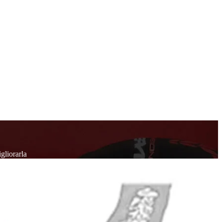
igliorarla