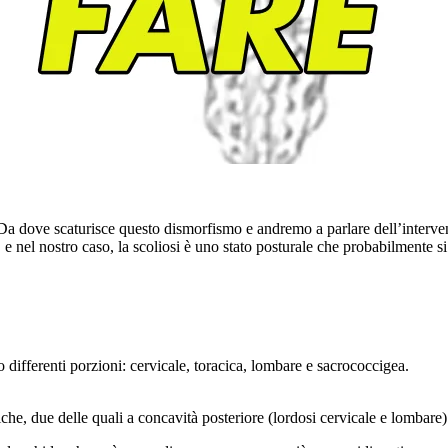
 Da dove scaturisce questo dismorfismo e andremo a parlare dell’intervent
 e nel nostro caso, la scoliosi è uno stato posturale che probabilmente si
 differenti porzioni: cervicale, toracica, lombare e sacrococcigea.
giche, due delle quali a concavità posteriore (lordosi cervicale e lombare)