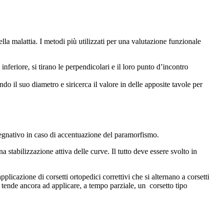
ella malattia. I metodi più utilizzati per una valutazione funzionale
 inferiore, si tirano le perpendicolari e il loro punto d’incontro
ndo il suo diametro e siricerca il valore in delle apposite tavole per
mpegnativo in caso di accentuazione del paramorfismo.
 stabilizzazione attiva delle curve. Il tutto deve essere svolto in
licazione di corsetti ortopedici correttivi che si alternano a corsetti
si tende ancora ad applicare, a tempo parziale, un
corsetto tipo