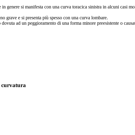
 e in genere si manifesta con una curva toracica sinistra in alcuni casi mo
meno grave e si presenta più spesso con una curva lombare.
esso dovuta ad un peggioramento di una forma minore preesistente o caus
a curvatura