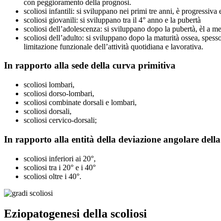
con peggioramento della prognosi.
scoliosi infantili: si sviluppano nei primi tre anni, è progressiva
scoliosi giovanili: si sviluppano tra il 4° anno e la pubertà
scoliosi dell’adolescenza: si sviluppano dopo la pubertà, èl a 
scoliosi dell’adulto: si sviluppano dopo la maturità ossea, sp
limitazione funzionale dell’attività quotidiana e lavorativa.
In rapporto alla sede della curva primitiva
scoliosi lombari,
scoliosi dorso-lombari,
scoliosi combinate dorsali e lombari,
scoliosi dorsali,
scoliosi cervico-dorsali;
In rapporto alla entità della deviazione angolare dell
scoliosi inferiori ai 20°,
scoliosi tra i 20° e i 40°
scoliosi oltre i 40°.
Eziopatogenesi della scoliosi