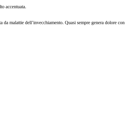
lto accentuata.
ata da malattie dell’invecchiamento. Quasi sempre genera dolore con