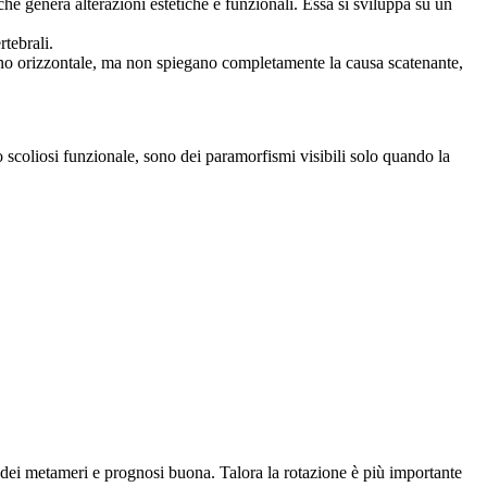
che genera alterazioni estetiche e funzionali. Essa si sviluppa su un
rtebrali.
piano orizzontale, ma non spiegano completamente la causa scatenante,
 o scoliosi funzionale, sono dei paramorfismi visibili solo quando la
e dei metameri e prognosi buona. Talora la rotazione è più importante