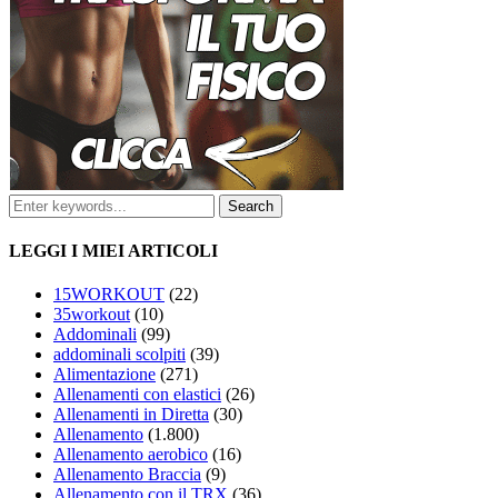
LEGGI I MIEI ARTICOLI
15WORKOUT
(22)
35workout
(10)
Addominali
(99)
addominali scolpiti
(39)
Alimentazione
(271)
Allenamenti con elastici
(26)
Allenamenti in Diretta
(30)
Allenamento
(1.800)
Allenamento aerobico
(16)
Allenamento Braccia
(9)
Allenamento con il TRX
(36)