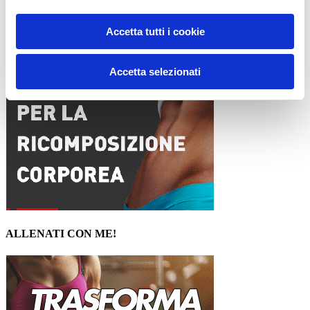
15WORKOUT SCARICA ORA
Accetta tutti i cookie
Accetta selezionati
ALLENATI CON ME!