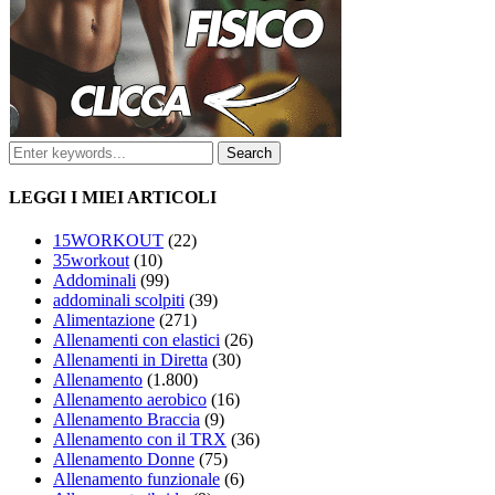
LEGGI I MIEI ARTICOLI
15WORKOUT
(22)
35workout
(10)
Addominali
(99)
addominali scolpiti
(39)
Alimentazione
(271)
Allenamenti con elastici
(26)
Allenamenti in Diretta
(30)
Allenamento
(1.800)
Allenamento aerobico
(16)
Allenamento Braccia
(9)
Allenamento con il TRX
(36)
Allenamento Donne
(75)
Allenamento funzionale
(6)