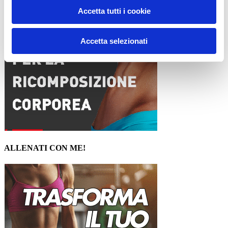
Accetta tutti i cookie
Accetta selezionati
ALLENATI CON ME!