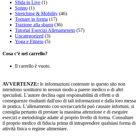
Sfida in Live
(1)
Sonno
(1)
Stretching & Mobility
(46)
Tornare in forma
(17)
Trazione alla sbarra
(36)
Tutorial Esercizi Allenameneto
(57)
Uncategorized
(3)
Yoga e Fitness
(5)
Cosa c’è nel carrello?
Il carrello è vuoto.
AVVERTENZE:
le informazioni contenute in questo sito non
intendono sostituirsi in nessun modo a parere medico o di altri
specialisti. L'autore declina ogni responsabilità di effetti o di
conseguenze risultanti dall'uso di tali informazioni e dalla loro messa
in pratica. L'allenamento con sovraccarichi può causare infortuni, si
consiglia pertanto di prestare la massima attenzione e di eseguire
esercizi e metodologie adatte al proprio livello di forma. Consultare
il proprio medico di fiducia prima di intraprendere qualsiasi forma di
attività fisica o regime alimentare.