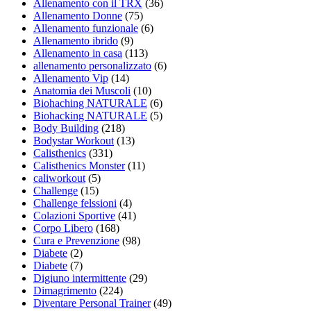
Allenamento con il TRX
(36)
Allenamento Donne
(75)
Allenamento funzionale
(6)
Allenamento ibrido
(9)
Allenamento in casa
(113)
allenamento personalizzato
(6)
Allenamento Vip
(14)
Anatomia dei Muscoli
(10)
Biohaching NATURALE
(6)
Biohacking NATURALE
(5)
Body Building
(218)
Bodystar Workout
(13)
Calisthenics
(331)
Calisthenics Monster
(11)
caliworkout
(5)
Challenge
(15)
Challenge felssioni
(4)
Colazioni Sportive
(41)
Corpo Libero
(168)
Cura e Prevenzione
(98)
Diabete
(2)
Diabete
(7)
Digiuno intermittente
(29)
Dimagrimento
(224)
Diventare Personal Trainer
(49)