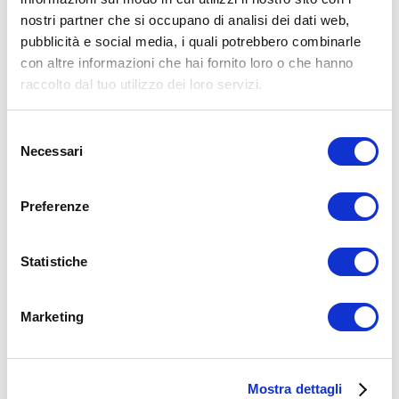
nostri partner che si occupano di analisi dei dati web,
15WORKOUT SCARICA ORA
pubblicità e social media, i quali potrebbero combinarle
con altre informazioni che hai fornito loro o che hanno
raccolto dal tuo utilizzo dei loro servizi.
Selezione
Necessari
del
consenso
Preferenze
Statistiche
ALLENATI CON ME!
Marketing
Mostra dettagli