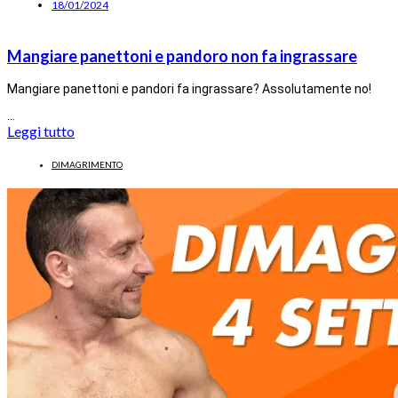
18/01/2024
Mangiare panettoni e pandoro non fa ingrassare
Mangiare panettoni e pandori fa ingrassare? Assolutamente no!
…
Leggi tutto
DIMAGRIMENTO