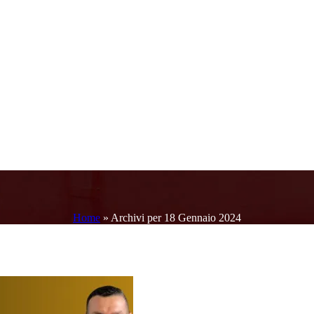
Home
»
Archivi per 18 Gennaio 2024